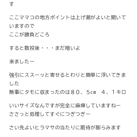
す
ここママコの地方ポイントは上げ潮がよいと聞いて
いますので
ここが勝負どころ
すると数投後・・・まだ暗いよ
来ましたー
強引にススーッと寄せるとわりと簡単に浮いてきま
した
無事にタモに収まったのは８０、５cm ４、１キロ
いいサイズなんですが完全に麻痺していますねー
ささっと処理してすぐにつぎつぎー
さい先よいヒラマサの当たりに期待が膨らみます