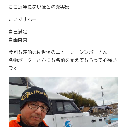
ここ近年にないほどの充実感
いいですねー
自己満足
自画自賛
今回も渡船は佐世保のニューレーンンボーさん
名物ポーターさんにも名前を覚えてもらって心強い
です