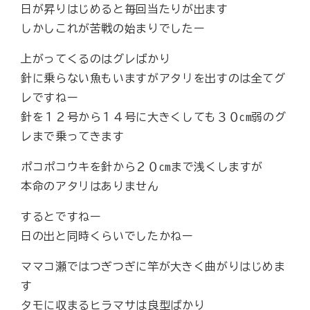
日が昇りはじめると毎回当たりが出ます
しかしこれが苦戦の始まりでしたー
上がってくるのはグレばかり
針に乗らない魚もいますがアタリを出すのは全てグ
レですねー
針を１２号から１４号に大きくしても３０cm弱のグ
レまで乗ってきます
ポコポコウキを針から２０cmまで浅くしますが
本命のアタリはありません
するとですねー
日の出と同時くらいでしたかねー
ママコ瀬ではつぎつぎに竿が大きく曲がりはじめま
す
タモに収まるヒラマサは良型ばかり