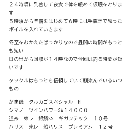
２４時頃に到着して夜食で体を暖めて仮眠をとりま
す
５時頃から準備をはじめて６時には手撒きで絞った
ボイルを入れていきます
冬至をむかえたばっかりなので昼間の時間がもっと
も短い
日の出から回収が１４時なので今回は釣る時間が短
いです
タックルはもっとも信頼していて馴染んでいるいつ
もの
がま磯 タルカゴスペシャル H
シマノ ツインパワーSW１４０００
道糸 東レ 銀鱗SS ギガンテック １０号
ハリス 東レ 船ハリス プレミアム １２号