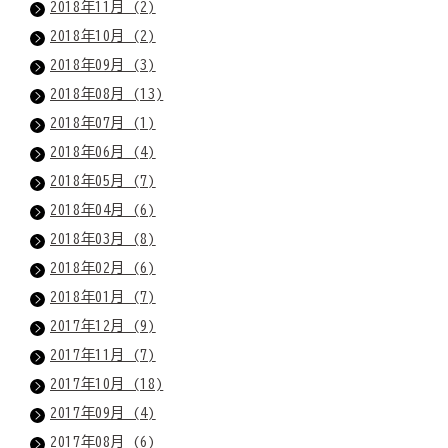
2018年11月 (2)
2018年10月 (2)
2018年09月 (3)
2018年08月 (13)
2018年07月 (1)
2018年06月 (4)
2018年05月 (7)
2018年04月 (6)
2018年03月 (8)
2018年02月 (6)
2018年01月 (7)
2017年12月 (9)
2017年11月 (7)
2017年10月 (18)
2017年09月 (4)
2017年08月 (6)