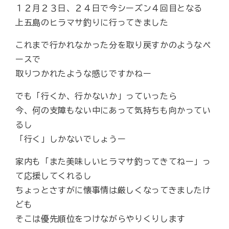
１２月２３日、２４日で今シーズン４回目となる
上五島のヒラマサ釣りに行ってきました
これまで行かれなかった分を取り戻すかのようなペ
ースで
取りつかれたような感じですかねー
でも「行くか、行かないか」っていったら
今、何の支障もない中にあって気持ちも向かってい
るし
「行く」しかないでしょうー
家内も「また美味しいヒラマサ釣ってきてねー」っ
て応援してくれるし
ちょっとさすがに懐事情は厳しくなってきましたけ
ども
そこは優先順位をつけながらやりくりします