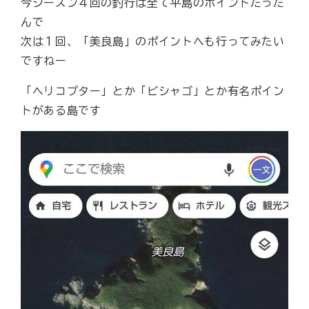
今シーズン４回の釣行は全て平島のポイントだった
んで
次は１回、「美良島」のポイントへも行ってみたい
ですねー
「ヘリコプター」とか「ビシャゴ」とか有名ポイン
トがある島です