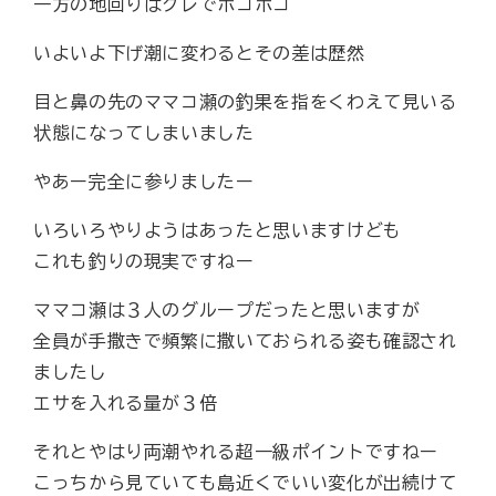
一方の地回りはグレでポコポコ
いよいよ下げ潮に変わるとその差は歴然
目と鼻の先のママコ瀬の釣果を指をくわえて見いる
状態になってしまいました
やあー完全に参りましたー
いろいろやりようはあったと思いますけども
これも釣りの現実ですねー
ママコ瀬は３人のグループだったと思いますが
全員が手撒きで頻繁に撒いておられる姿も確認され
ましたし
エサを入れる量が３倍
それとやはり両潮やれる超一級ポイントですねー
こっちから見ていても島近くでいい変化が出続けて