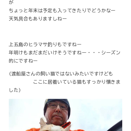
が
ちょっと年末は予定も入ってきたりでどうかなー
天気具合もありますしねー
上五島のヒラマサ釣りもですねー
年明けもまだまだいけそうですねー・・・シーズン
的にですねー
(渡船屋さんの飼い猫ではないみたいですけども
ここに居着いている猫もすっかり懐きま
した)