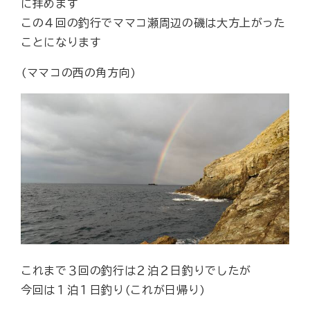
に拝めます
この４回の釣行でママコ瀬周辺の磯は大方上がった
ことになります
(ママコの西の角方向)
これまで３回の釣行は２泊２日釣りでしたが
今回は１泊１日釣り(これが日帰り)