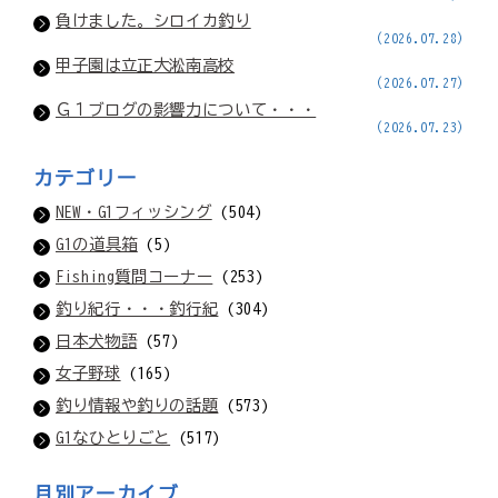
負けました。シロイカ釣り
(2026.07.28)
甲子園は立正大淞南高校
(2026.07.27)
Ｇ１ブログの影響力について・・・
(2026.07.23)
カテゴリー
NEW・G1フィッシング
(504)
G1の道具箱
(5)
Fishing質問コーナー
(253)
釣り紀行・・・釣行紀
(304)
日本犬物語
(57)
女子野球
(165)
釣り情報や釣りの話題
(573)
G1なひとりごと
(517)
月別アーカイブ