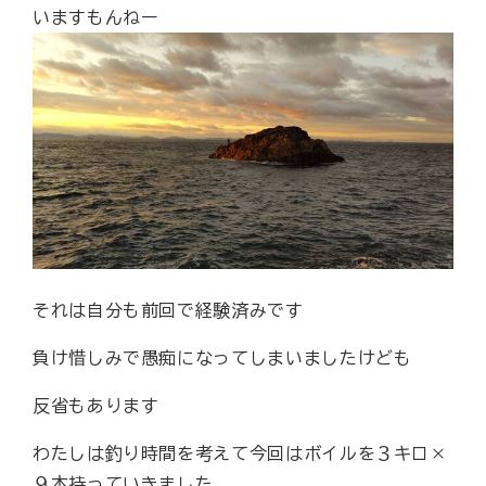
いますもんねー
それは自分も前回で経験済みです
負け惜しみで愚痴になってしまいましたけども
反省もあります
わたしは釣り時間を考えて今回はボイルを３キロ×
９本持っていきました