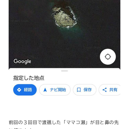
前回の３回目で渡礁した「ママコ瀬」が目と鼻の先