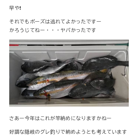
早や❗️
それでもボーズは逃れてよかったですー
かろうじてねー・・・ヤバかったです
さあー今年はこれが竿納めになりますかねー
好調な隠岐のグレ釣りで納めようとも考えています