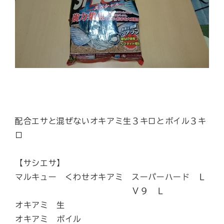
配合エサと混ぜないオキアミ生３キロとボイル３キ
ロ
【サシエサ】
マルキュー くわせオキアミ スーパーハード Ｌ
Ｖ９ Ｌ
オキアミ 生
オキアミ ボイル