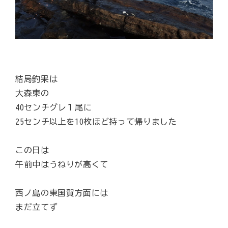
結局釣果は
大森東の
40センチグレ１尾に
25センチ以上を10枚ほど持って帰りました
この日は
午前中はうねりが高くて
西ノ島の東国賀方面には
まだ立てず