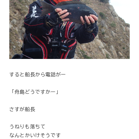
すると船長から電話がー
「舟島どうですかー」
さすが船長
うねりも落ちて
なんとかいけそうです