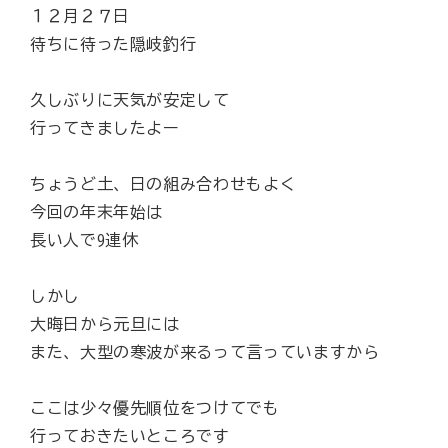
１２月２７日
待ちに待った隠岐釣行
久しぶりに天気が安定して
行ってきましたよー
ちょうど土、日の組み合わせもよく
今回の年末年始は
長い人で9連休
しかし
大晦日から元旦には
また、大型の寒波が来るって言っていますから
ここは少々優先順位をつけてでも
行っておきたいところです