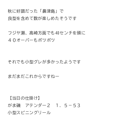
秋に好調だった「鼻津島」で
良型を含めて数が楽しめたそうです
フジヤ瀬、高崎方面でも48センチを頭に
４０オーバーもボツボツ
それでも小型グレが多かったようです
まだまだこれからですねー
【当日の仕掛け】
がま磯 アテンダー２ １．５－５３
小型スピニングリール