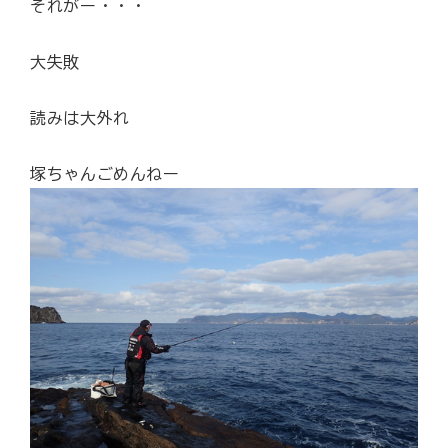
それがー・・・
大失敗
読みは大外れ
塚ちゃんごめんねー