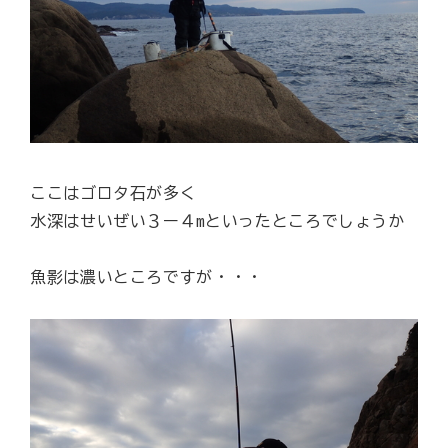
ここはゴロタ石が多く
水深はせいぜい３ー４mといったところでしょうか
魚影は濃いところですが・・・