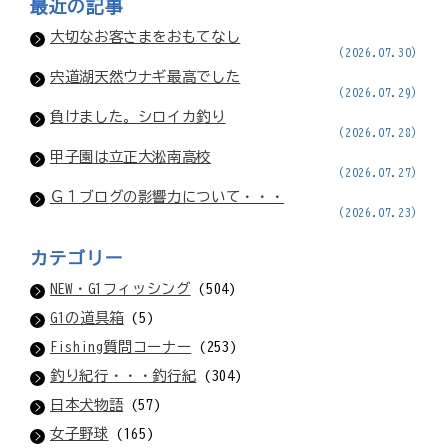
最近の記事
大切なお客さまをおもてなし
(2026.07.30)
宍道湖天然ウナギ最高でした
(2026.07.29)
負けました。シロイカ釣り
(2026.07.28)
甲子園は立正大淞南高校
(2026.07.27)
Ｇ１ブログの影響力について・・・
(2026.07.23)
カテゴリー
NEW・G1フィッシング
(504)
G1の道具箱
(5)
Fishing質問コーナー
(253)
釣り紀行・・・釣行紀
(304)
日本犬物語
(57)
女子野球
(165)