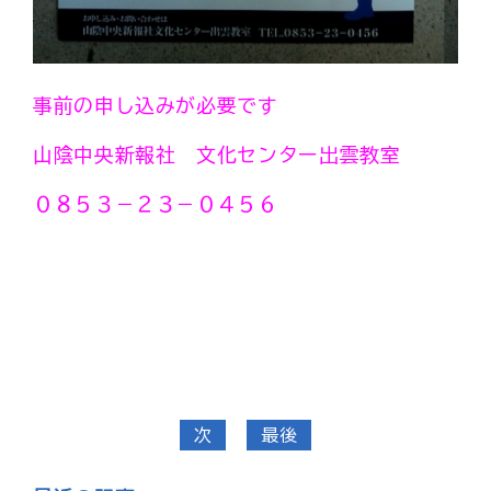
事前の申し込みが必要です
山陰中央新報社 文化センター出雲教室
０８５３－２３－０４５６
次
最後