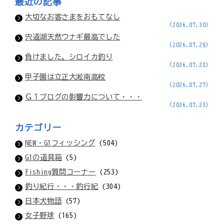
最近の記事
大切なお客さまをおもてなし
(2026.07.30)
宍道湖天然ウナギ最高でした
(2026.07.29)
負けました。シロイカ釣り
(2026.07.28)
甲子園は立正大淞南高校
(2026.07.27)
Ｇ１ブログの影響力について・・・
(2026.07.23)
カテゴリー
NEW・G1フィッシング
(504)
G1の道具箱
(5)
Fishing質問コーナー
(253)
釣り紀行・・・釣行紀
(304)
日本犬物語
(57)
女子野球
(165)