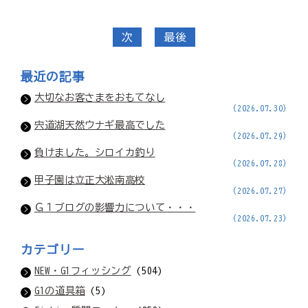
次
最後
最近の記事
大切なお客さまをおもてなし
(2026.07.30)
宍道湖天然ウナギ最高でした
(2026.07.29)
負けました。シロイカ釣り
(2026.07.28)
甲子園は立正大淞南高校
(2026.07.27)
Ｇ１ブログの影響力について・・・
(2026.07.23)
カテゴリー
NEW・G1フィッシング
(504)
G1の道具箱
(5)