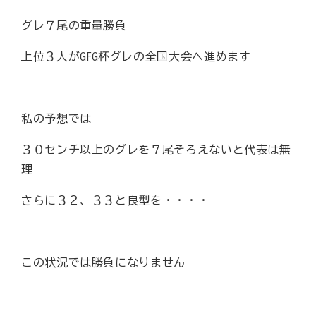
グレ７尾の重量勝負
上位３人がGFG杯グレの全国大会へ進めます
私の予想では
３０センチ以上のグレを７尾そろえないと代表は無
理
さらに３２、３３と良型を・・・・
この状況では勝負になりません