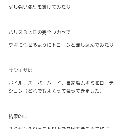
少し強い張りを掛けてみたり
ハリス３ヒロの完全フカセで
ウキに任せるようにトローンと流し込んでみたり
サシエサは
ボイル、スーパーハード、自家製ムキミをローテー
ション（どれでもよくって食ってきました）
結果的に
３０センチジャスト以上で７尾をそろえて終了