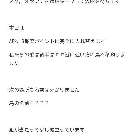
２７，８センチを数尾キープして渡船を待ちます
本日は
A船、B船でポイントは完全に入れ替えます
私たちの船は後半はやや港に近い方の島へ移動しま
した
次の場所も名前は分かりません
島の名前も？？？
風が当たって少し波立っています