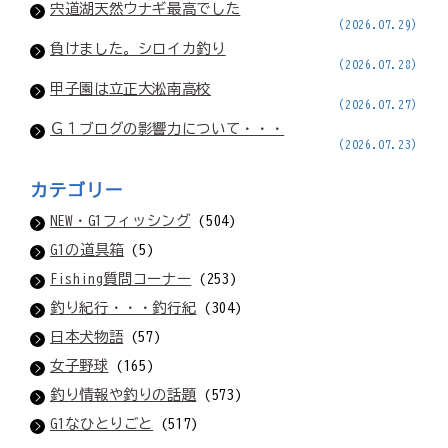
宍道湖天然ウナギ最高でした
(2026.07.29)
負けました。シロイカ釣り
(2026.07.28)
甲子園は立正大淞南高校
(2026.07.27)
Ｇ１ブログの影響力について・・・
(2026.07.23)
カテゴリー
NEW・G1フィッシング
(504)
G1の道具箱
(5)
Fishing質問コーナー
(253)
釣り紀行・・・釣行紀
(304)
日本犬物語
(57)
女子野球
(165)
釣り情報や釣りの話題
(573)
G1なひとりごと
(517)