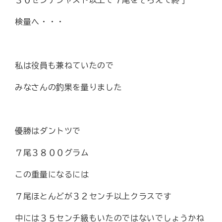
検量へ・・・
私は役員も兼ねていたので
みなさんの釣果を量りました
優勝はダントツで
７尾３８００グラム
この重量になるには
７尾ほとんどが３２センチ以上クラスです
中には３５センチ級もいたのではないでしょうかね