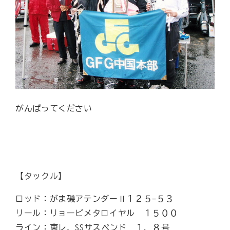
がんばってください
【タックル】
ロッド：がま磯アテンダーⅡ１２５-５３
リール：リョービメタロイヤル １５００
ライン：東レ、SSサスペンド １．８号