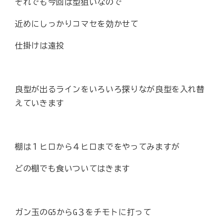
それでも今回は型狙いなので
近めにしっかりコマセを効かせて
仕掛けは遠投
良型が出るラインをいろいろ探りなが良型を入れ替
えていきます
棚は１ヒロから４ヒロまでをやってみますが
どの棚でも食いついてはきます
ガン玉のG5からG３をチモトに打って