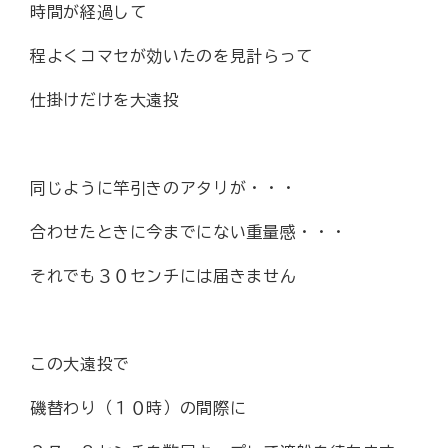
時間が経過して
程よくコマセが効いたのを見計らって
仕掛けだけを大遠投
同じように竿引きのアタリが・・・
合わせたときに今までにない重量感・・・
それでも３０センチには届きません
この大遠投で
磯替わり（１０時）の間際に