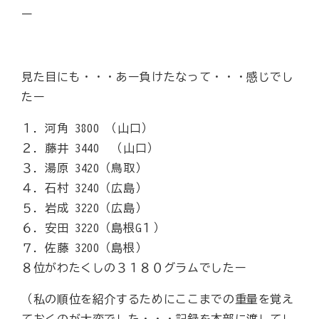
ー
見た目にも・・・あー負けたなって・・・感じでし
たー
１．河角 3800 （山口）
２．藤井 3440 （山口）
３．湯原 3420（鳥取）
４．石村 3240（広島）
５．岩成 3220（広島）
６．安田 3220（島根G１）
７．佐藤 3200（島根）
８位がわたくしの３１８０グラムでしたー
（私の順位を紹介するためにここまでの重量を覚え
ておくのが大変でした・・・記録を本部に渡してし