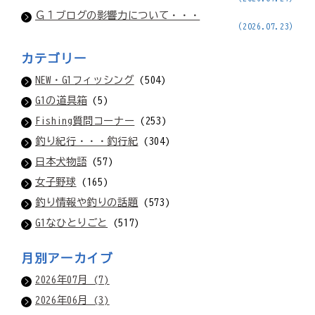
Ｇ１ブログの影響力について・・・
(2026.07.23)
カテゴリー
NEW・G1フィッシング
(504)
G1の道具箱
(5)
Fishing質問コーナー
(253)
釣り紀行・・・釣行紀
(304)
日本犬物語
(57)
女子野球
(165)
釣り情報や釣りの話題
(573)
G1なひとりごと
(517)
月別アーカイブ
2026年07月 (7)
2026年06月 (3)