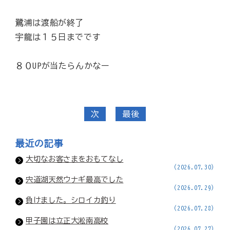
鷺浦は渡船が終了
宇龍は１５日までです
８０UPが当たらんかなー
次
最後
最近の記事
大切なお客さまをおもてなし
(2026.07.30)
宍道湖天然ウナギ最高でした
(2026.07.29)
負けました。シロイカ釣り
(2026.07.28)
甲子園は立正大淞南高校
(2026.07.27)