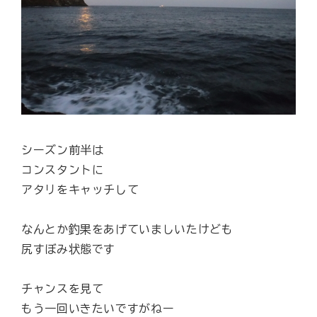
シーズン前半は
コンスタントに
アタリをキャッチして
なんとか釣果をあげていましいたけども
尻すぼみ状態です
チャンスを見て
もう一回いきたいですがねー