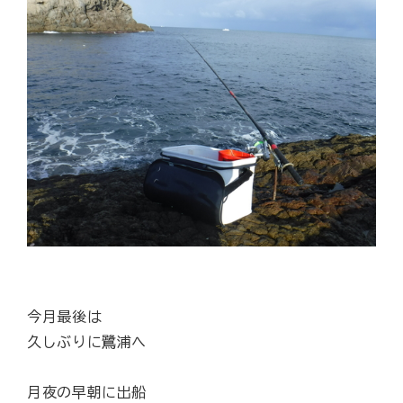
今月最後は
久しぶりに鷺浦へ
月夜の早朝に出船