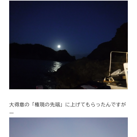
大得意の「権現の先端」に上げてもらったんですが
ー