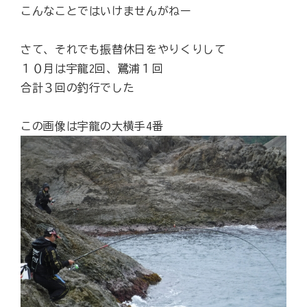
こんなことではいけませんがねー
さて、それでも振替休日をやりくりして
１０月は宇龍2回、鷺浦１回
合計３回の釣行でした
この画像は宇龍の大横手4番