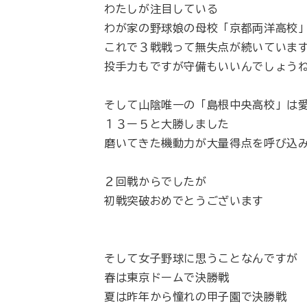
わたしが注目している
わが家の野球娘の母校「京都両洋高校
これで３戦戦って無失点が続いていま
投手力もですが守備もいいんでしょう
そして山陰唯一の「島根中央高校」は
１３ー５と大勝しました
磨いてきた機動力が大量得点を呼び込
２回戦からでしたが
初戦突破おめでとうございます
そして女子野球に思うことなんですが
春は東京ドームで決勝戦
夏は昨年から憧れの甲子園で決勝戦