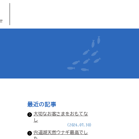
せ
最近の記事
大切なお客さまをおもてな
し
(2026.07.30)
宍道湖天然ウナギ最高でし
た