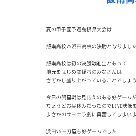
夏の甲子園予選島根県大会は
飯南高校VS浜田高校の決勝となりまし
飯南高校は初の決勝戦進出とあって
地元をはじめ関係者のみなさんは
さぞかし盛り上がっていることでしょ
今日の開星戦は見応えのある好ゲーム
ちょうどお昼休みだったのでLIVE映像
まさかのサヨナラ劇に興奮してしまい
浜田VS三刀屋も好ゲームでした