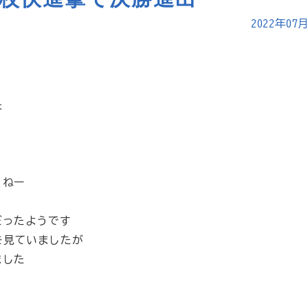
2022年07
た
うねー
だったようです
を見ていましたが
ました