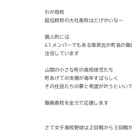
わが母校
超伝統校の大社高校はどげかいなー
個人的には
G１メンバーでもある塚原氏が町長の飯
注目しています
山間の小さな町の高校球児たち
町あげての支援が毎年すばらしく
その住民たちの夢と希望が叶うといい
飯南高校を全力で応援します
さて女子高校野球は２回戦から３回戦