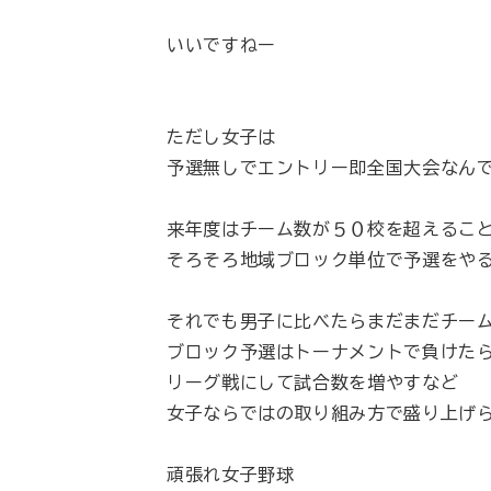
いいですねー
ただし女子は
予選無しでエントリー即全国大会なん
来年度はチーム数が５０校を超えるこ
そろそろ地域ブロック単位で予選をや
それでも男子に比べたらまだまだチー
ブロック予選はトーナメントで負けた
リーグ戦にして試合数を増やすなど
女子ならではの取り組み方で盛り上げ
頑張れ女子野球