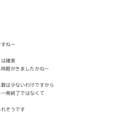
ですねー
とは確実
る時期がきましたかねー
ム数は少ないわけですから
ら一発終了ではなくて
られそうです