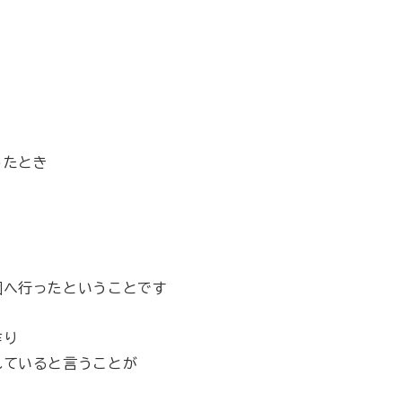
ったとき
園へ行ったということです
作り
れていると言うことが