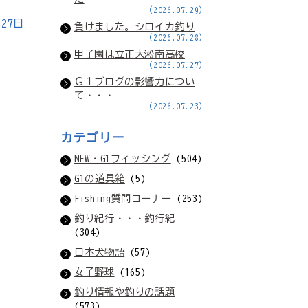
(2026.07.29)
月27日
負けました。シロイカ釣り
(2026.07.28)
甲子園は立正大淞南高校
(2026.07.27)
Ｇ１ブログの影響力につい
て・・・
(2026.07.23)
カテゴリー
NEW・G1フィッシング
(504)
G1の道具箱
(5)
Fishing質問コーナー
(253)
釣り紀行・・・釣行紀
(304)
日本犬物語
(57)
女子野球
(165)
釣り情報や釣りの話題
(573)