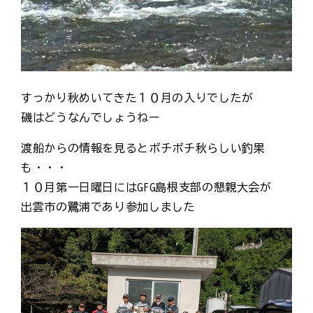
すっかり秋めいてきた１０月の入りでしたが
磯はどうなんでしょうねー
渡船からの情報を見るとボチボチ秋らしい釣果
も・・・
１０月第一日曜日にはGFG島根支部の懇親大会が
出雲市の鷺浦であり参加しました