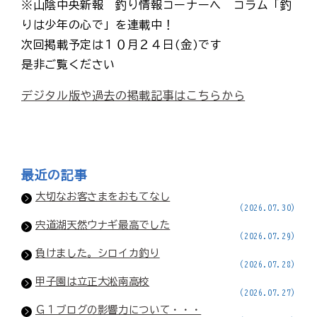
※山陰中央新報 釣り情報コーナーへ コラム「釣
りは少年の心で」を連載中！
次回掲載予定は１０月２４日(金)です
是非ご覧ください
デジタル版や過去の掲載記事はこちらから
最近の記事
大切なお客さまをおもてなし
(2026.07.30)
宍道湖天然ウナギ最高でした
(2026.07.29)
負けました。シロイカ釣り
(2026.07.28)
甲子園は立正大淞南高校
(2026.07.27)
Ｇ１ブログの影響力について・・・