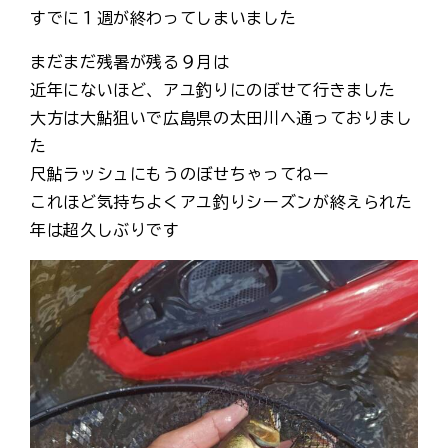
すでに１週が終わってしまいました
まだまだ残暑が残る９月は
近年にないほど、アユ釣りにのぼせて行きました
大方は大鮎狙いで広島県の太田川へ通っておりまし
た
尺鮎ラッシュにもうのぼせちゃってねー
これほど気持ちよくアユ釣りシーズンが終えられた
年は超久しぶりです