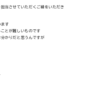
を担当させていただくご縁をいただき
います
ることが難しいものです
お分かりだと思うんですが
ー