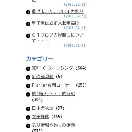
(2026.07.29)
負けました。シロイカ釣り
(2026.07.28)
甲子園は立正大淞南高校
(2026.07.27)
Ｇ１ブログの影響力につい
て・・・
(2026.07.23)
カテゴリー
NEW・G1フィッシング
(504)
G1の道具箱
(5)
Fishing質問コーナー
(253)
釣り紀行・・・釣行紀
(304)
日本犬物語
(57)
女子野球
(165)
釣り情報や釣りの話題
(573)