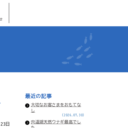
せ
最近の記事
す
大切なお客さまをおもてな
し
(2026.07.30)
宍道湖天然ウナギ最高でし
月23日
た