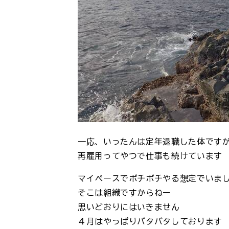
一応、いったんは定年退職した体です
再雇用ってやつで仕事も続けています
マイペースでボチボチやる想定でいま
そこは組織ですからねー
思いどおりにはいきません
４月はやっぱりバタバタしております