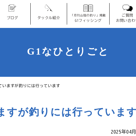
ご質問
「月刊山陰の釣り」掲載
ブログ
タックル紹介
G1フィッシング
お問い合わ
G1なひとりごと
ていますが釣りには行っています
ますが釣りには行っていま
2025年04