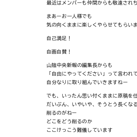
最近はメンバーも仲間からも敬遠され
まあーお一人様でも
気の向くままに楽しくやらせてもらい
自己満足！
自画自賛！
山陰中央新報の編集長からも
「自由にやってください」って言われ
自分なりに取り組んでいきますねー
でも、いったん思い付くままに原稿を
だいぶん、いやいや、そうとう長くな
削るのがねー
どこをどう削るのか
ここけっこう難儀しています