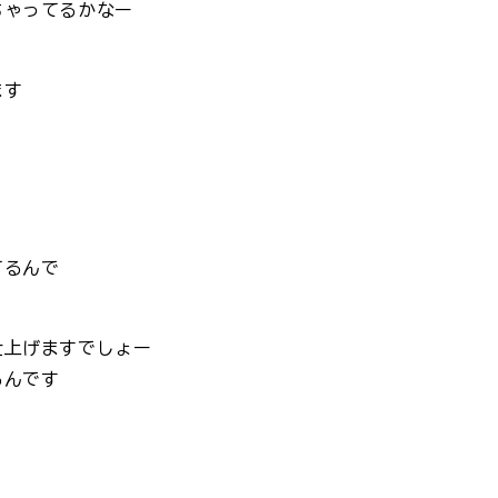
ちゃってるかなー
ます
てるんで
仕上げますでしょー
るんです