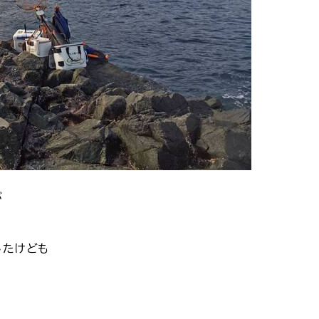
が
したけども