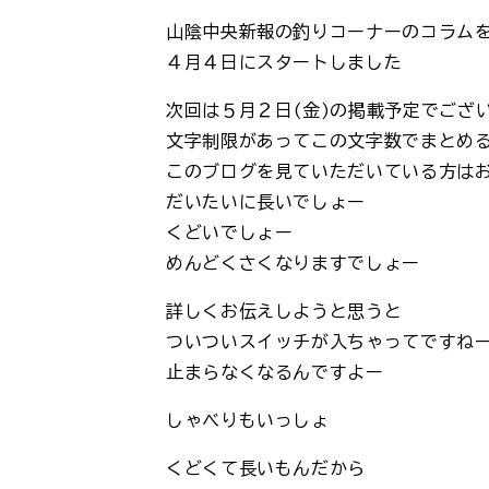
山陰中央新報の釣りコーナーのコラム
４月４日にスタートしました
次回は５月２日(金)の掲載予定でござ
文字制限があってこの文字数でまとめ
このブログを見ていただいている方は
だいたいに長いでしょー
くどいでしょー
めんどくさくなりますでしょー
詳しくお伝えしようと思うと
ついついスイッチが入ちゃってですね
止まらなくなるんですよー
しゃべりもいっしょ
くどくて長いもんだから