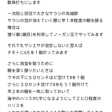
数珠打ちにします
一方同じ状況で大きなサラシの先端部
サラシの泡が消えていく際に竿１本程度の棚を探る
場合は
潜り潮(潮目)を利用してノーガン玉でやってみます
それでもサシエサが安定しないと思えば
チモトにG５を１個打ってみます
さらに良型を狙うために
棚を深く探りたいときは
ウキの下に５０センチほど空けてBを１個
さらに３０センチ空けてBをもう１個付けて
竿２本の棚を一気に取っておいて
海中のハリスがL字になるようにして２ヒロ程度の
ハリスを