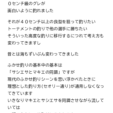
０センチ級のグレが
面白いように釣れました
それが４０センチ以上の良型を狙って釣りたい
トーナメントの釣りで他の選手に勝ちたい
そういった高度な釣りに移行するにつれて考え方も
変わってきますし
昔とは海もずいぶん変わってきました
ふかせ釣りの基本中の基本は
「サシエサとマキエの同調」ですが
現代のふかせ釣りシーンを思い浮かべたときに
理想とした釣り方(セオリー通り)が通用しなくなっ
てきています
いきなりマキエとサシエサを同調させながら流して
いては