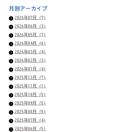
月別アーカイブ
2026年07月 (7)
2026年06月 (3)
2026年05月 (7)
2026年04月 (6)
2026年03月 (4)
2026年02月 (3)
2026年01月 (4)
2025年12月 (7)
2025年11月 (1)
2025年10月 (5)
2025年09月 (5)
2025年08月 (5)
2025年07月 (4)
2025年06月 (5)