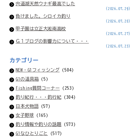
宍道湖天然ウナギ最高でした
(2026.07.29)
負けました。シロイカ釣り
(2026.07.28)
甲子園は立正大淞南高校
(2026.07.27)
Ｇ１ブログの影響力について・・・
(2026.07.23)
カテゴリー
NEW・G1フィッシング
(504)
G1の道具箱
(5)
Fishing質問コーナー
(253)
釣り紀行・・・釣行紀
(304)
日本犬物語
(57)
女子野球
(165)
釣り情報や釣りの話題
(573)
G1なひとりごと
(517)