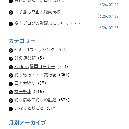
負けました。シロイカ釣り
(2026.07.28)
甲子園は立正大淞南高校
(2026.07.27)
Ｇ１ブログの影響力について・・・
(2026.07.23)
カテゴリー
NEW・G1フィッシング
(504)
G1の道具箱
(5)
Fishing質問コーナー
(253)
釣り紀行・・・釣行紀
(304)
日本犬物語
(57)
女子野球
(165)
釣り情報や釣りの話題
(573)
G1なひとりごと
(517)
月別アーカイブ