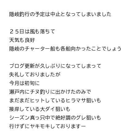
隠岐釣行の予定は中止となってしまいました
２５日は風も落ちて
天気も良好
隠岐のチャーター船も各船向かったことでしょう
ブログ更新が久しぶりになってしまって
失礼しておりましたが
今月は初旬に
瀬戸内にチヌ釣りに出かけたのみで
まだまだヒットしているヒラマサ狙いも
接岸している大ダイ狙いも
シーズン真っ只中で絶好調のグレ狙いも
行けずにヤキモキしておりますー