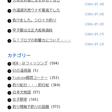
大切なお客さまをおもてなし
(2026.07.30)
宍道湖天然ウナギ最高でした
(2026.07.29)
負けました。シロイカ釣り
(2026.07.28)
甲子園は立正大淞南高校
(2026.07.27)
Ｇ１ブログの影響力について・・・
(2026.07.23)
カテゴリー
NEW・G1フィッシング
(504)
G1の道具箱
(5)
Fishing質問コーナー
(253)
釣り紀行・・・釣行紀
(304)
日本犬物語
(57)
女子野球
(165)
釣り情報や釣りの話題
(573)