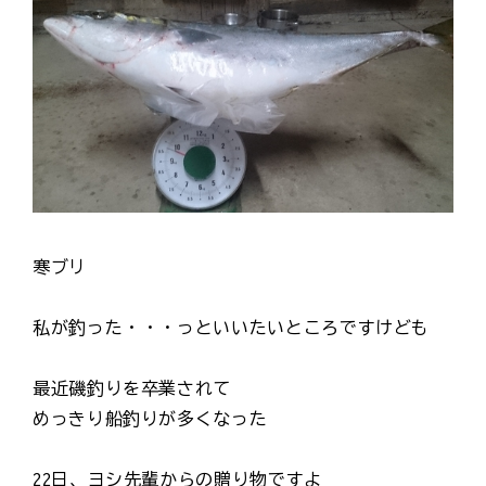
寒ブリ
私が釣った・・・っといいたいところですけども
最近磯釣りを卒業されて
めっきり船釣りが多くなった
22日、ヨシ先輩からの贈り物ですよ