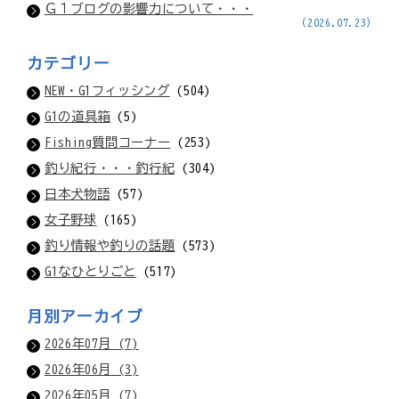
Ｇ１ブログの影響力について・・・
(2026.07.23)
カテゴリー
NEW・G1フィッシング
(504)
G1の道具箱
(5)
Fishing質問コーナー
(253)
釣り紀行・・・釣行紀
(304)
日本犬物語
(57)
女子野球
(165)
釣り情報や釣りの話題
(573)
G1なひとりごと
(517)
月別アーカイブ
2026年07月 (7)
2026年06月 (3)
2026年05月 (7)