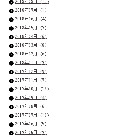
2018年08月 (13)
2018年07月 (1)
2018年06月 (4)
2018年05月 (7)
2018年04月 (6)
2018年03月 (8)
2018年02月 (6)
2018年01月 (7)
2017年12月 (9)
2017年11月 (7)
2017年10月 (18)
2017年09月 (4)
2017年08月 (6)
2017年07月 (10)
2017年06月 (5)
2017年05月 (7)