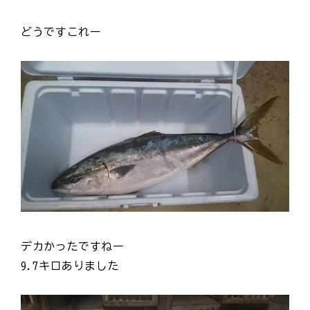
どうですこれー
デカかったですねー
9.7キロありました