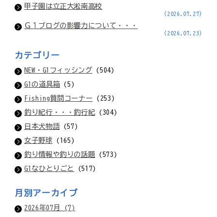
甲子園は立正大淞南高校
(2026.07.27)
Ｇ１ブログの影響力について・・・
(2026.07.23)
カテゴリー
NEW・G1フィッシング
(504)
G1の道具箱
(5)
Fishing質問コーナー
(253)
釣り紀行・・・釣行紀
(304)
日本犬物語
(57)
女子野球
(165)
釣り情報や釣りの話題
(573)
G1なひとりごと
(517)
月別アーカイブ
2026年07月 (7)