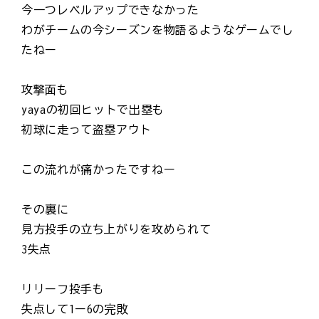
今一つレベルアップできなかった
わがチームの今シーズンを物語るようなゲームでし
たねー
攻撃面も
yayaの初回ヒットで出塁も
初球に走って盗塁アウト
この流れが痛かったですねー
その裏に
見方投手の立ち上がりを攻められて
3失点
リリーフ投手も
失点して1ー6の完敗