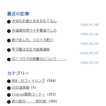
最近の記事
大切なお客さまをおもてなし
(2026.07.30)
宍道湖天然ウナギ最高でした
(2026.07.29)
負けました。シロイカ釣り
(2026.07.28)
甲子園は立正大淞南高校
(2026.07.27)
Ｇ１ブログの影響力について・・・
(2026.07.23)
カテゴリー
NEW・G1フィッシング
(504)
G1の道具箱
(5)
Fishing質問コーナー
(253)
釣り紀行・・・釣行紀
(304)