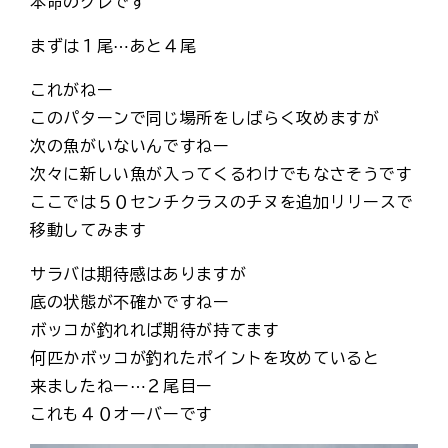
本命のグレです
まずは１尾⋯あと４尾
これがねー
このパターンで同じ場所をしばらく攻めますが
次の魚がいないんですねー
次々に新しい魚が入ってくるわけでもなさそうです
ここでは５０センチクラスのチヌを追加→リリースで
移動してみます
サラバは期待感はありますが
底の状態が不確かですねー
ボッコが釣れれば期待が持てます
何匹かボッコが釣れたポイントを攻めていると
来ましたねー⋯２尾目ー
これも４０オーバーです