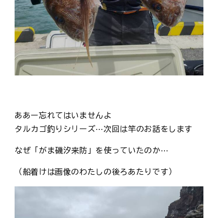
ああー忘れてはいませんよ
タルカゴ釣りシリーズ⋯次回は竿のお話をします
なぜ「がま磯汐来防」を使っていたのか⋯
（船着けは画像のわたしの後ろあたりです）