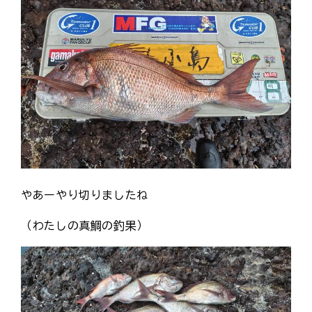
やあーやり切りましたね
（わたしの真鯛の釣果）