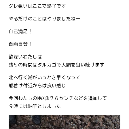
グレ狙いはここで終了です
やるだけのことはやりましたねー
自己満足！
自画自賛！
欲深いわたしは
残りの時間はタルカゴで大鯛を狙い続けます
北へ行く潮がいっとき早くなって
船着け付近からは良い感じ
今回わたしのMAX魚７６センチなどを追加して
９時には納竿としました