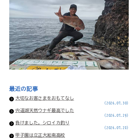
最近の記事
大切なお客さまをおもてなし
(2026.07.30)
宍道湖天然ウナギ最高でした
(2026.07.29)
負けました。シロイカ釣り
(2026.07.28)
甲子園は立正大淞南高校