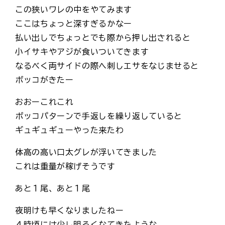
この狭いワレの中をやてみます
ここはちょっと深すぎるかなー
払い出しでちょっとでも際から押し出されると
小イサキやアジが食いついてきます
なるべく両サイドの際へ刺しエサをなじませると
ボッコがきたー
おおーこれこれ
ボッコパターンで手返しを繰り返していると
ギュギュギューやった来たわ
体高の高い口太グレが浮いてきました
これは重量が稼げそうです
あと１尾、あと１尾
夜明けも早くなりましたねー
４時頃には少し明るくなてきたような