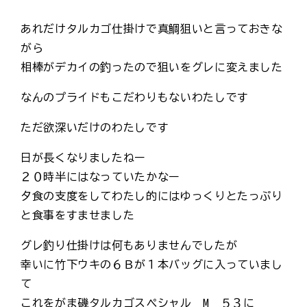
あれだけタルカゴ仕掛けで真鯛狙いと言っておきな
がら
相棒がデカイの釣ったので狙いをグレに変えました
なんのプライドもこだわりもないわたしです
ただ欲深いだけのわたしです
日が長くなりましたねー
２０時半にはなっていたかなー
夕食の支度をしてわたし的にはゆっくりとたっぷり
と食事をすませました
グレ釣り仕掛けは何もありませんでしたが
幸いに竹下ウキの６Ｂが１本バッグに入っていまし
て
これをがま磯タルカゴスペシャル M ５３に