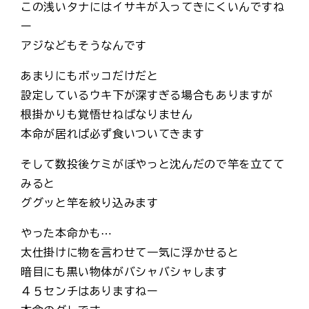
この浅いタナにはイサキが入ってきにくいんですね
ー
アジなどもそうなんです
あまりにもボッコだけだと
設定しているウキ下が深すぎる場合もありますが
根掛かりも覚悟せねばなりません
本命が居れば必ず食いついてきます
そして数投後ケミがぼやっと沈んだので竿を立てて
みると
ググッと竿を絞り込みます
やった本命かも⋯
太仕掛けに物を言わせて一気に浮かせると
暗目にも黒い物体がバシャバシャします
４５センチはありますねー