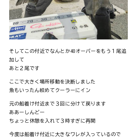
そしてこの付近でなんとか40オーバーをもう１尾追
加して
あと２尾です
ここで大きく場所移動を決断しました
魚もいったん絞めてクーラーにイン
元の船着け付近まで３回に分けて戻ります
ああーしんどー
ちょっと休憩を入れて３時すぎに再開
今度は船着け付近に大きなワレが入っているので