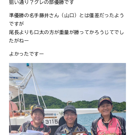
狙い通り？グレの部優勝です
準優勝の名手藤井さん（山口）とは僅差だったよう
ですが
尾長よりも口太の方が重量が勝ってかろうじてでし
たがねー
よかったですー