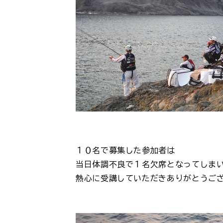
１０名で募集した参加者は
当日体調不良で１名欠席となってしま
熱心に受講していただきありがとうご