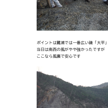
ポイントは鷺浦では一番広い磯「大平
当日は南西の風がやや強かったですが
ここなら風裏で安心です