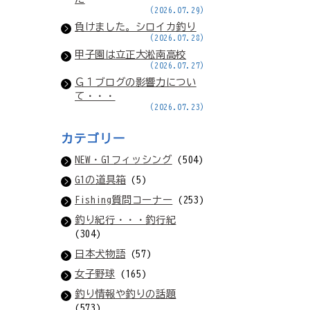
(2026.07.29)
負けました。シロイカ釣り
(2026.07.28)
甲子園は立正大淞南高校
(2026.07.27)
Ｇ１ブログの影響力につい
て・・・
(2026.07.23)
カテゴリー
NEW・G1フィッシング
(504)
G1の道具箱
(5)
Fishing質問コーナー
(253)
釣り紀行・・・釣行紀
(304)
日本犬物語
(57)
女子野球
(165)
釣り情報や釣りの話題
(573)