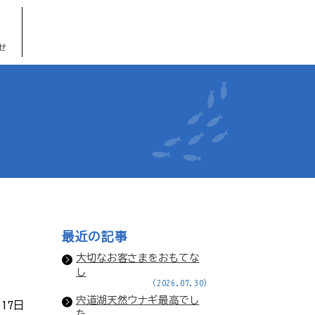
せ
最近の記事
大切なお客さまをおもてな
し
(2026.07.30)
宍道湖天然ウナギ最高でし
月17日
た