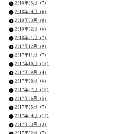
2018年05月 (7)
2018年04月 (6)
2018年03月 (8)
2018年02月 (6)
2018年01月 (7)
2017年12月 (9)
2017年11月 (7)
2017年10月 (18)
2017年09月 (4)
2017年08月 (6)
2017年07月 (10)
2017年06月 (5)
2017年05月 (7)
2017年04月 (14)
2017年03月 (3)
2017年02月 (7)