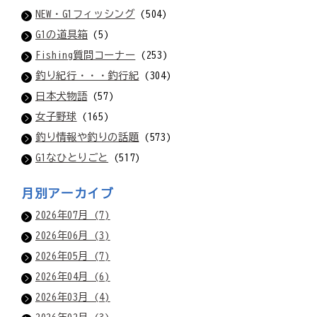
NEW・G1フィッシング
(504)
G1の道具箱
(5)
Fishing質問コーナー
(253)
釣り紀行・・・釣行紀
(304)
日本犬物語
(57)
女子野球
(165)
釣り情報や釣りの話題
(573)
G1なひとりごと
(517)
月別アーカイブ
2026年07月 (7)
2026年06月 (3)
2026年05月 (7)
2026年04月 (6)
2026年03月 (4)