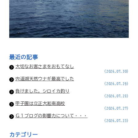
最近の記事
大切なお客さまをおもてなし
(2026.07.30)
宍道湖天然ウナギ最高でした
(2026.07.29)
負けました。シロイカ釣り
(2026.07.28)
甲子園は立正大淞南高校
(2026.07.27)
Ｇ１ブログの影響力について・・・
(2026.07.23)
カテゴリー