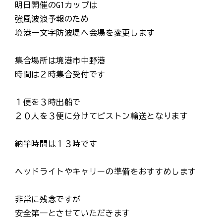
明日開催のG1カップは
強風波浪予報のため
境港一文字防波堤へ会場を変更します
集合場所は境港市中野港
時間は２時集合受付です
１便を３時出船で
２０人を３便に分けてピストン輸送となります
納竿時間は１３時です
ヘッドライトやキャリーの準備をおすすめします
非常に残念ですが
安全第一とさせていただきます