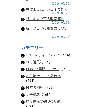
(2026.07.29)
負けました。シロイカ釣り
(2026.07.28)
甲子園は立正大淞南高校
(2026.07.27)
Ｇ１ブログの影響力につい
て・・・
(2026.07.23)
カテゴリー
NEW・G1フィッシング
(504)
G1の道具箱
(5)
Fishing質問コーナー
(253)
釣り紀行・・・釣行紀
(304)
日本犬物語
(57)
女子野球
(165)
釣り情報や釣りの話題
(573)