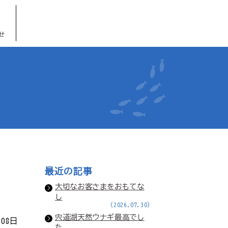
せ
最近の記事
大切なお客さまをおもてな
し
(2026.07.30)
宍道湖天然ウナギ最高でし
月08日
た