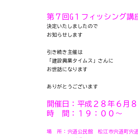
第７回G１フィッシング講
決定いたしましたので
お知らせします
引き続き主催は
「建設興業タイムス」さんに
お世話になります
ありがとうございます
開催日：平成２８年６月８
時 間：１９：００～
場 所：宍道公民館 松江市宍道町宍