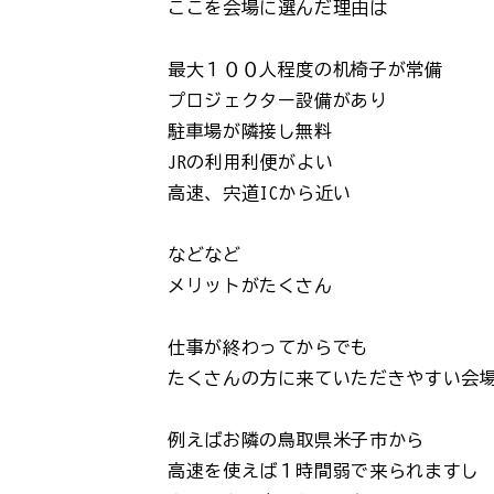
ここを会場に選んだ理由は
最大１００人程度の机椅子が常備
プロジェクター設備があり
駐車場が隣接し無料
JRの利用利便がよい
高速、宍道ICから近い
などなど
メリットがたくさん
仕事が終わってからでも
たくさんの方に来ていただきやすい会
例えばお隣の鳥取県米子市から
高速を使えば１時間弱で来られますし