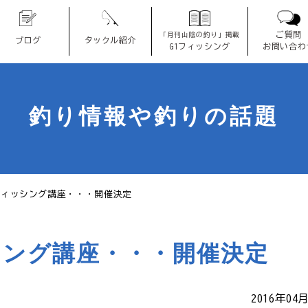
ご質問
「月刊山陰の釣り」掲載
ブログ
タックル紹介
G1フィッシング
お問い合わ
釣り情報や釣りの話題
フィッシング講座・・・開催決定
シング講座・・・開催決定
2016年04