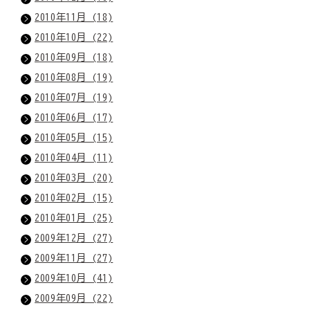
2010年11月 (18)
2010年10月 (22)
2010年09月 (18)
2010年08月 (19)
2010年07月 (19)
2010年06月 (17)
2010年05月 (15)
2010年04月 (11)
2010年03月 (20)
2010年02月 (15)
2010年01月 (25)
2009年12月 (27)
2009年11月 (27)
2009年10月 (41)
2009年09月 (22)