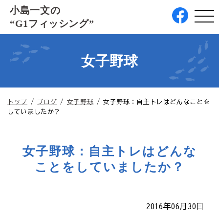
このページの本文へ
小島一文の
“G1フィッシング”
女子野球
現
トップ
/
ブログ
/
女子野球
/
女子野球：自主トレはどんなことを
在
していましたか？
の
位
置：
女子野球：自主トレはどんな
ことをしていましたか？
2016年06月30日