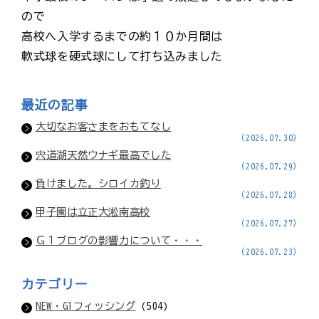
ので
高校へ入学するまでの約１０か月間は
軟式球を硬式球にして打ち込みました
最近の記事
大切なお客さまをおもてなし
(2026.07.30)
宍道湖天然ウナギ最高でした
(2026.07.29)
負けました。シロイカ釣り
(2026.07.28)
甲子園は立正大淞南高校
(2026.07.27)
Ｇ１ブログの影響力について・・・
(2026.07.23)
カテゴリー
NEW・G1フィッシング
(504)