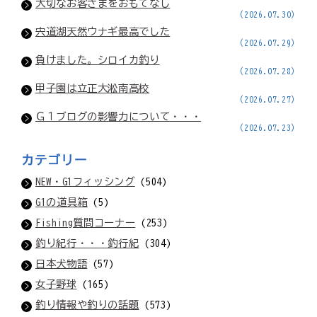
大切なお客さまをおもてなし
(2026.07.30)
宍道湖天然ウナギ最高でした
(2026.07.29)
負けました。シロイカ釣り
(2026.07.28)
甲子園は立正大淞南高校
(2026.07.27)
Ｇ１ブログの影響力について・・・
(2026.07.23)
カテゴリー
NEW・G1フィッシング
(504)
G1の道具箱
(5)
Fishing質問コーナー
(253)
釣り紀行・・・釣行紀
(304)
日本犬物語
(57)
女子野球
(165)
釣り情報や釣りの話題
(573)