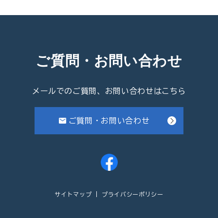
ご質問・お問い合わせ
メールでのご質問、お問い合わせはこちら
ご質問・お問い合わせ
サイトマップ
プライバシーポリシー