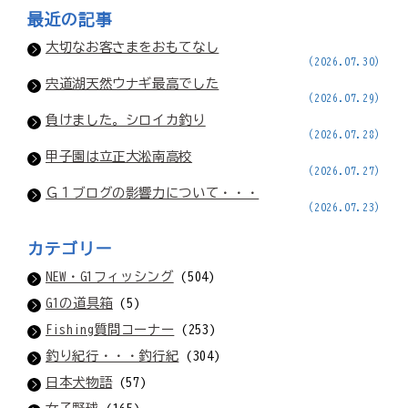
最近の記事
大切なお客さまをおもてなし
(2026.07.30)
宍道湖天然ウナギ最高でした
(2026.07.29)
負けました。シロイカ釣り
(2026.07.28)
甲子園は立正大淞南高校
(2026.07.27)
Ｇ１ブログの影響力について・・・
(2026.07.23)
カテゴリー
NEW・G1フィッシング
(504)
G1の道具箱
(5)
Fishing質問コーナー
(253)
釣り紀行・・・釣行紀
(304)
日本犬物語
(57)