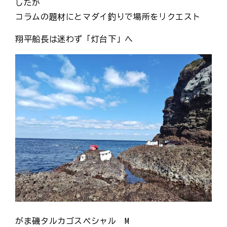
したが
コラムの題材にとマダイ釣りで場所をリクエスト
翔平船長は迷わず「灯台下」へ
がま磯タルカゴスペシャル M