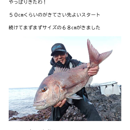
やっぱりきたわ！
５０cmくらいのがきてさい先よいスタート
続けてまずまずサイズの６８cmがきました