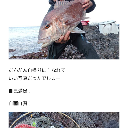
だんだん自撮りにもなれて
いい写真だったでしょー
自己満足！
自画自賛！