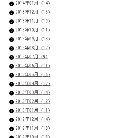
2014年01月 (14)
2013年12月 (15)
2013年11月 (19)
2013年10月 (11)
2013年09月 (13)
2013年08月 (17)
2013年07月 (9)
2013年06月 (11)
2013年05月 (16)
2013年04月 (17)
2013年03月 (14)
2013年02月 (12)
2013年01月 (11)
2012年12月 (14)
2012年11月 (18)
2012年10月 (15)