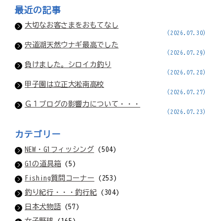
最近の記事
大切なお客さまをおもてなし
(2026.07.30)
宍道湖天然ウナギ最高でした
(2026.07.29)
負けました。シロイカ釣り
(2026.07.28)
甲子園は立正大淞南高校
(2026.07.27)
Ｇ１ブログの影響力について・・・
(2026.07.23)
カテゴリー
NEW・G1フィッシング
(504)
G1の道具箱
(5)
Fishing質問コーナー
(253)
釣り紀行・・・釣行紀
(304)
日本犬物語
(57)
女子野球
(165)