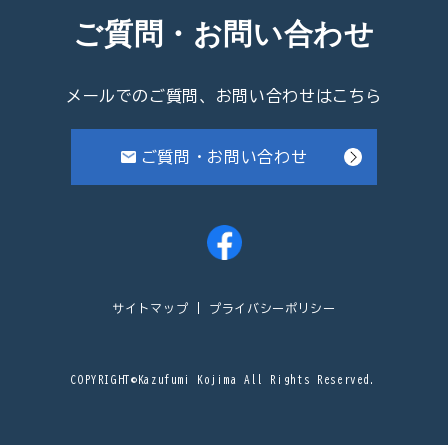
ご質問・お問い合わせ
メールでのご質問、お問い合わせはこちら
ご質問・お問い合わせ
サイトマップ
プライバシーポリシー
COPYRIGHT©Kazufumi Kojima All Rights Reserved.