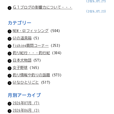
(2026.07.27)
Ｇ１ブログの影響力について・・・
(2026.07.23)
カテゴリー
NEW・G1フィッシング
(504)
G1の道具箱
(5)
Fishing質問コーナー
(253)
釣り紀行・・・釣行紀
(304)
日本犬物語
(57)
女子野球
(165)
釣り情報や釣りの話題
(573)
G1なひとりごと
(517)
月別アーカイブ
2026年07月 (7)
2026年06月 (3)