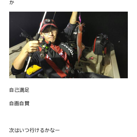
か
自己満足
自画自賛
次はいつ行けるかなー