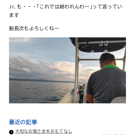
Jr.も・・・｢これでは終われんわー｣って言ってい
ます
船長次もよろしくねー
最近の記事
大切なお客さまをおもてなし