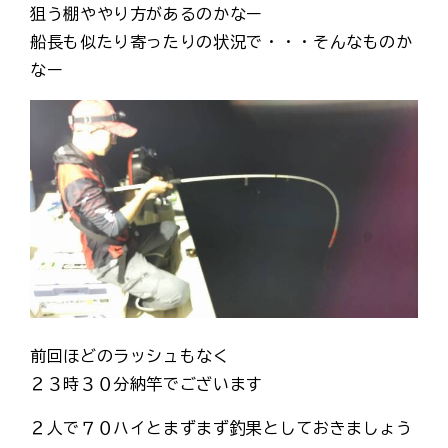
狙う棚ややり方があるのかなー
船長も似たり寄ったりの状況で・・・そんなものか
なー
前回ほどのラッシュもなく
２３時３０分納竿でございます
２人で７０ハイとまずまず釣果としておきましょう