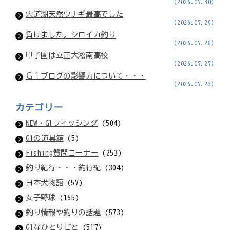
(2026.07.30)
宍道湖天然ウナギ最高でした
(2026.07.29)
負けました。シロイカ釣り
(2026.07.28)
甲子園は立正大淞南高校
(2026.07.27)
Ｇ１ブログの影響力について・・・
(2026.07.23)
カテゴリー
NEW・G1フィッシング
(504)
G1の道具箱
(5)
Fishing質問コーナー
(253)
釣り紀行・・・釣行紀
(304)
日本犬物語
(57)
女子野球
(165)
釣り情報や釣りの話題
(573)
G1なひとりごと
(517)