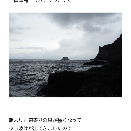
「鼻津島」（ハナヅラ）です
朝よりも東寄りの風が強くなって
少し波けが出てきましたので