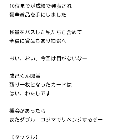
10位までが成績で発表され
豪華賞品を手にしました
検量をパスした私たちも含めて
全員に賞品もあり抽選へ
おい、おい、今回は目がないなー
成己くんBB賞
残り一枚となったカードは
はい、わたしです
機会があったら
またダブル コジマでリベンジするぞー
【タックル】