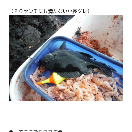
（２０センチにも満たない小長グレ）