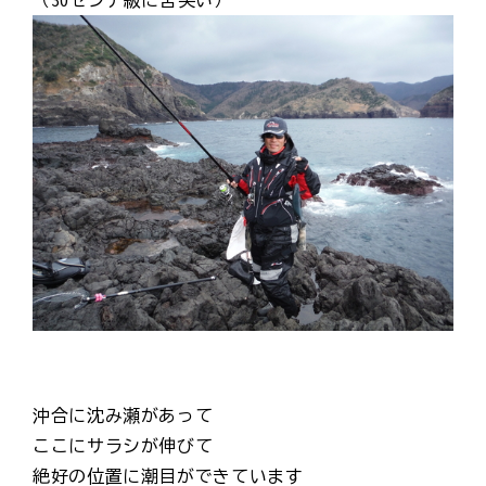
（30センチ級に苦笑い）
沖合に沈み瀬があって
ここにサラシが伸びて
絶好の位置に潮目ができています