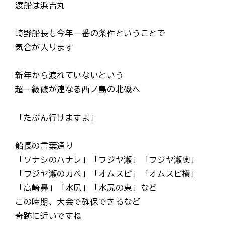
渡船は浜吉丸
崎野船長も今年一番の条件ということで
気合が入ります
新年から渡れていないという
超一級磯が連なる西ノ島の北磯へ
「たぶん行けますよ」
船長の言葉通り
「ソナシのハナレ」「フジヤ瀬」「フジヤ瀬奥」
「フジヤ瀬のカベ」「オムスビ」「オムスビ横」
「高崎鼻」「水尻」「水尻の東」など
この時期、大会で確保できるなど
奇跡に近いですね