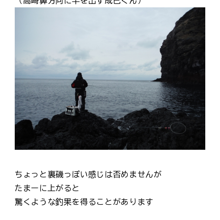
（高崎鼻方向に竿を出す成己くん）
ちょっと裏磯っぽい感じは否めませんが
たまーに上がると
驚くような釣果を得ることがあります