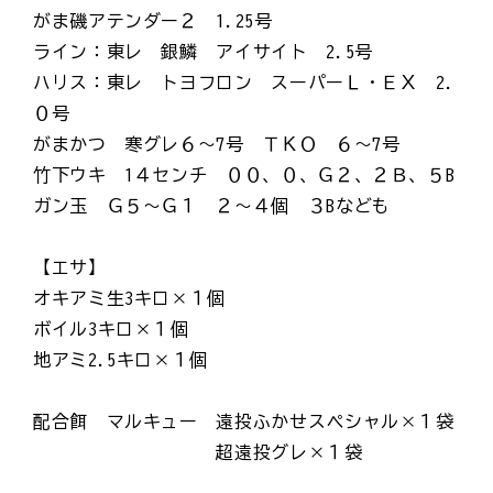
がま磯アテンダー２ 1.25号
ライン：東レ 銀鱗 アイサイト 2.5号
ハリス：東レ トヨフロン スーパーＬ・ＥＸ 2.
０号
がまかつ 寒グレ６～7号 ＴＫＯ ６～7号
竹下ウキ 1４センチ ００、０、Ｇ２、２Ｂ、５B
ガン玉 Ｇ５～Ｇ１ ２～４個 ３Bなども
【エサ】
オキアミ生3キロ×１個
ボイル3キロ×１個
地アミ2.5キロ×１個
配合餌 マルキュー 遠投ふかせスペシャル×１袋
超遠投グレ×１袋