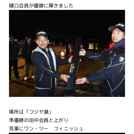
樋口会員が優勝に輝きました
場所は「フジヤ瀬」
準優勝の田中会員と上がり
見事にワン・ツー フィニッシュ