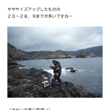
ややサイズアップしたものの
２０～２８，９までが多いですねー