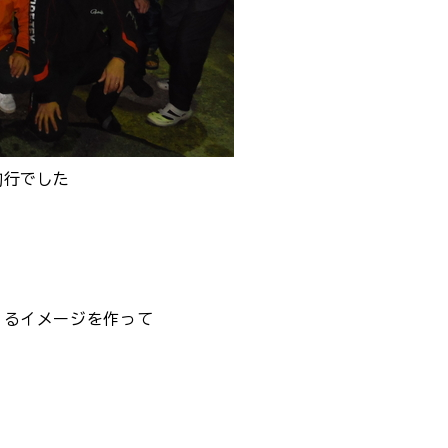
釣行でした
くるイメージを作って