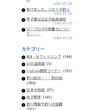
(2026.07.29)
負けました。シロイカ釣り
(2026.07.28)
甲子園は立正大淞南高校
(2026.07.27)
Ｇ１ブログの影響力につい
て・・・
(2026.07.23)
カテゴリー
NEW・G1フィッシング
(504)
G1の道具箱
(5)
Fishing質問コーナー
(253)
釣り紀行・・・釣行紀
(304)
日本犬物語
(57)
女子野球
(165)
釣り情報や釣りの話題
(573)