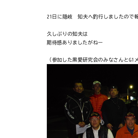
21日に隠岐 知夫へ釣行しましたので
久しぶりの知夫は
期待感ありましたがねー
（参加した黒愛研究会のみなさんとG1