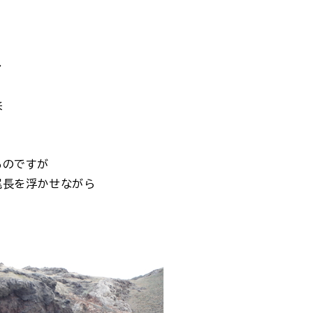
レ
来
るのですが
尾長を浮かせながら