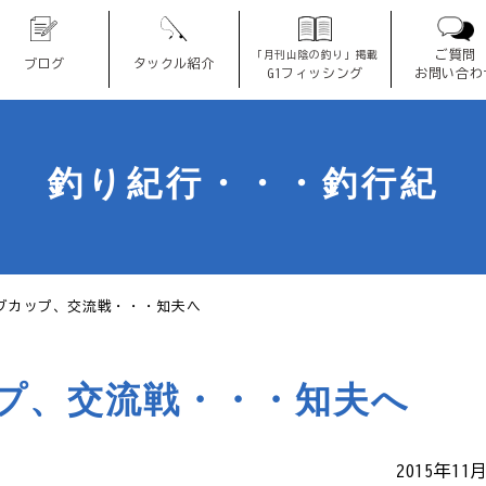
ご質問
「月刊山陰の釣り」掲載
ブログ
タックル紹介
G1フィッシング
お問い合わ
釣り紀行・・・釣行紀
ブカップ、交流戦・・・知夫へ
プ、交流戦・・・知夫へ
2015年11