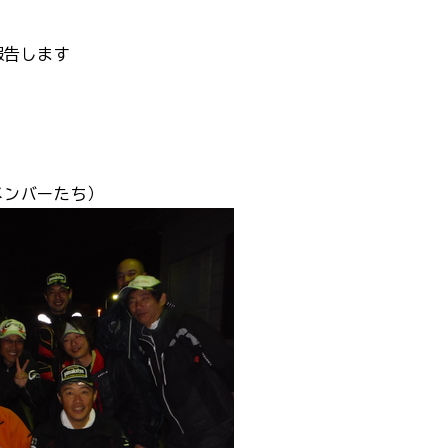
報告します
メンバーたち）