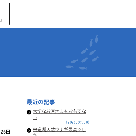
せ
最近の記事
大切なお客さまをおもてな
し
(2026.07.30)
宍道湖天然ウナギ最高でし
月26日
た