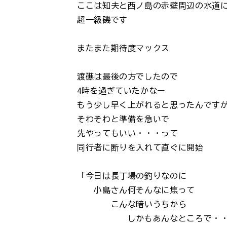
ここは知夫と西ノ島の赤壁周辺の水道
超一級磯です
またまた期待度マックス
渡礁は最後の方でしたので
4時を過ぎていたかなー
もう少し早く上がれると思ったんです
そわそわと準備を急いで
先やってもいい・・・って
同行者に断りを入れて直ぐに開始
「今日は長丁場の釣りなのに
小島さん何そんなに焦って
こんな暗いうちから
しかもあんなところで・・