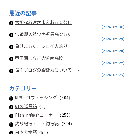
最近の記事
大切なお客さまをおもてなし
(2026.07.30)
宍道湖天然ウナギ最高でした
(2026.07.29)
負けました。シロイカ釣り
(2026.07.28)
甲子園は立正大淞南高校
(2026.07.27)
Ｇ１ブログの影響力について・・・
(2026.07.23)
カテゴリー
NEW・G1フィッシング
(504)
G1の道具箱
(5)
Fishing質問コーナー
(253)
釣り紀行・・・釣行紀
(304)
日本犬物語
(57)