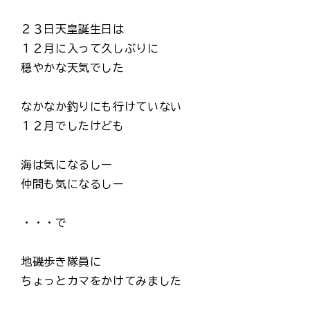
２３日天皇誕生日は
１２月に入って久しぶりに
穏やかな天気でした
なかなか釣りにも行けていない
１２月でしたけども
海は気になるしー
仲間も気になるしー
・・・で
地磯歩き隊員に
ちょっとカマをかけてみました