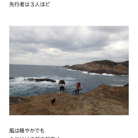
先行者は３人ほど
風は穏やかでも