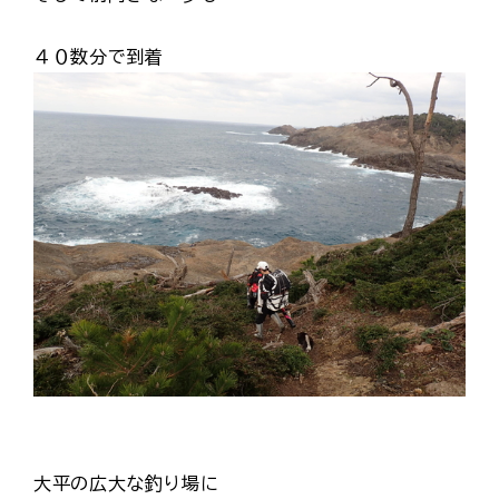
４０数分で到着
大平の広大な釣り場に