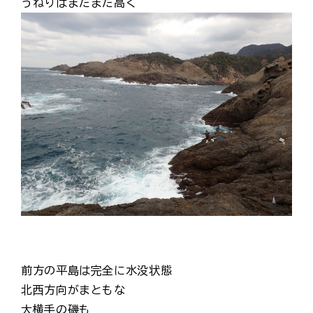
うねりはまだまだ高く
前方の平島は完全に水没状態
北西方向がまともな
大横手の磯も