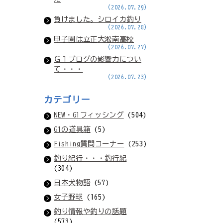
(2026.07.29)
負けました。シロイカ釣り
(2026.07.28)
甲子園は立正大淞南高校
(2026.07.27)
Ｇ１ブログの影響力につい
て・・・
(2026.07.23)
カテゴリー
NEW・G1フィッシング
(504)
G1の道具箱
(5)
Fishing質問コーナー
(253)
釣り紀行・・・釣行紀
(304)
日本犬物語
(57)
女子野球
(165)
釣り情報や釣りの話題
(573)