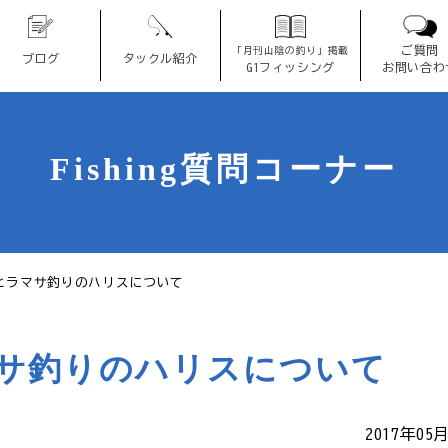
ご質問
「月刊山陰の釣り」掲載
ブログ
タックル紹介
G1フィッシング
お問い合わ
Fishing質問コーナー
ヒラマサ釣りのハリスについて
マサ釣りのハリスについて
2017年05