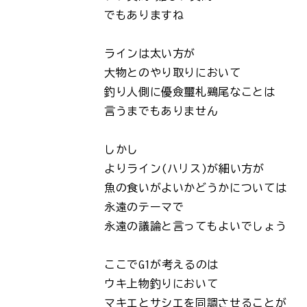
でもありますね
ラインは太い方が
大物とのやり取りにおいて
釣り人側に優僉璽札鵐尾なことは
言うまでもありません
しかし
よりライン(ハリス)が細い方が
魚の食いがよいかどうかについては
永遠のテーマで
永遠の議論と言ってもよいでしょう
ここでG1が考えるのは
ウキ上物釣りにおいて
マキエとサシエを同調させることが