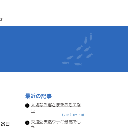
せ
最近の記事
大切なお客さまをおもてな
し
(2026.07.30)
宍道湖天然ウナギ最高でし
月29日
た