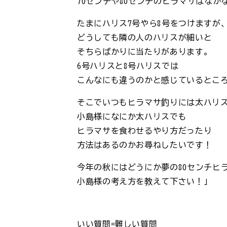
70センチや80センチのヒラマサはな
たまにハリス7号やら8号をつけますが
どうしても隣の人のハリスが細いと
そちらばかりに当たりがあります。
6号ハリスと8号ハリスでは
こんなにも違うのかと感じているとこ
そこでいつもヒラマサ釣りには太ハリ
小島様になにか太ハリスでも
ヒラマサを食わせるやり方だったり
方法はあるのかお尋ねしたいです！
今年の秋にはどうにか夢の80センチヒ
小島様の考え方を教えて下さい！」
いい質問=難しい質問