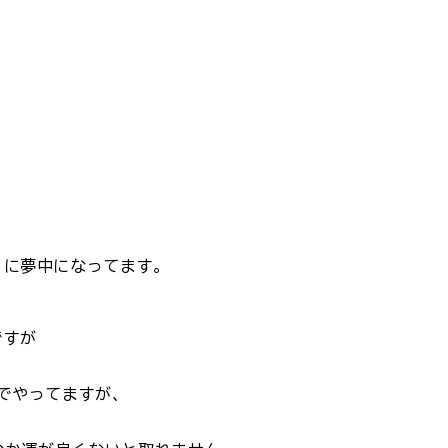
りに夢中になってます。
ですが
でやってますが、