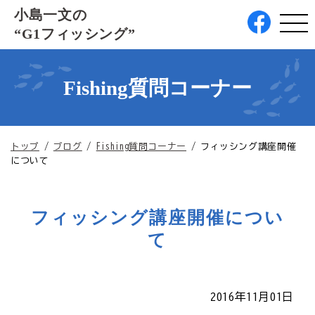
このページの本文へ
小島一文の
“G1フィッシング”
Fishing質問コーナー
現
トップ
/
ブログ
/
Fishing質問コーナー
/
フィッシング講座開催
在
について
の
位
置：
フィッシング講座開催につい
て
2016年11月01日