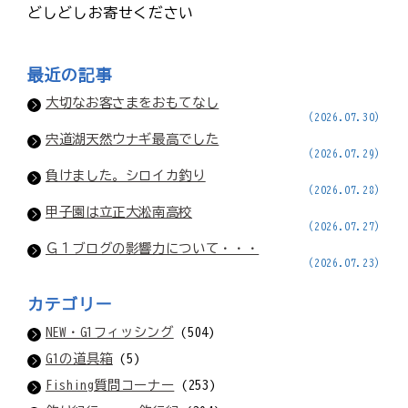
どしどしお寄せください
最近の記事
大切なお客さまをおもてなし
(2026.07.30)
宍道湖天然ウナギ最高でした
(2026.07.29)
負けました。シロイカ釣り
(2026.07.28)
甲子園は立正大淞南高校
(2026.07.27)
Ｇ１ブログの影響力について・・・
(2026.07.23)
カテゴリー
NEW・G1フィッシング
(504)
G1の道具箱
(5)
Fishing質問コーナー
(253)