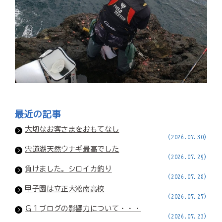
最近の記事
大切なお客さまをおもてなし
(2026.07.30)
宍道湖天然ウナギ最高でした
(2026.07.29)
負けました。シロイカ釣り
(2026.07.28)
甲子園は立正大淞南高校
(2026.07.27)
Ｇ１ブログの影響力について・・・
(2026.07.23)