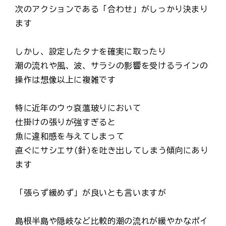
次のアクションである「合わせ」がしっかり決まり
ます
しかし、設定したタナを確実に取ったり
潮の流れや風、波、サラシの影響を受けるラインの
操作は想像以上に複雑です
特に近年のウゥ哀薀玻りにおいて
仕掛けの張りが強すぎると
魚に違和感を与えてしまって
直ぐにサシエサ(針)を吐き出してしまう傾向にあり
ます
「張らず緩めず」が良いとも言いますが
島根半島や隠岐など比較的潮の流れが緩やかなポイ