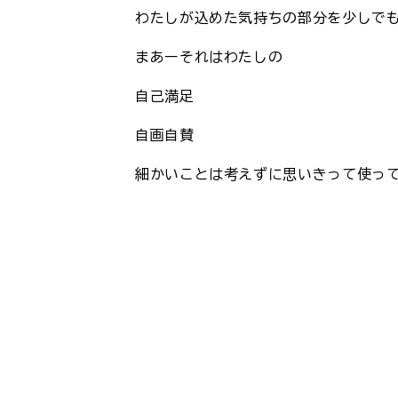
わたしが込めた気持ちの部分を少しで
まあーそれはわたしの
自己満足
自画自賛
細かいことは考えずに思いきって使っ