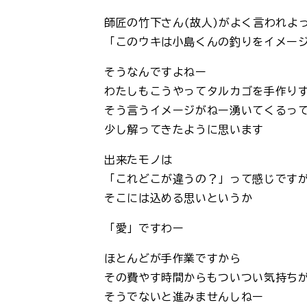
師匠の竹下さん(故人)がよく言われよ
「このウキは小島くんの釣りをイメー
そうなんですよねー
わたしもこうやってタルカゴを手作り
そう言うイメージがねー湧いてくるっ
少し解ってきたように思います
出来たモノは
「これどこが違うの？」って感じです
そこには込める思いというか
「愛」ですわー
ほとんどが手作業ですから
その費やす時間からもついつい気持ち
そうでないと進みませんしねー