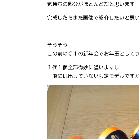
気持ちの部分がほとんどだと思います
完成したらまた画像で紹介したいと思
そうそう
この前のＧ１の新年会でお年玉として
１個１個全部微妙に違いますし
一般には出していない限定モデルです