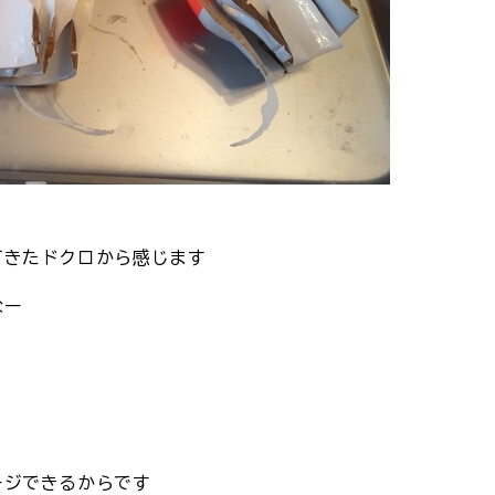
てきたドクロから感じます
なー
ージできるからです