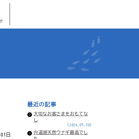
せ
最近の記事
大切なお客さまをおもてな
し
(2026.07.30)
宍道湖天然ウナギ最高でし
月01日
た