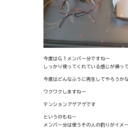
今度はＧ１メンバー分ですねー
しっかり使ってくれている感じが帰っ
今度はどんなふうに再生してやろうか
ワクワクしますねー
テンション→アゲアゲです
というのもねー
メンバー分は使うその人の釣りがイメ