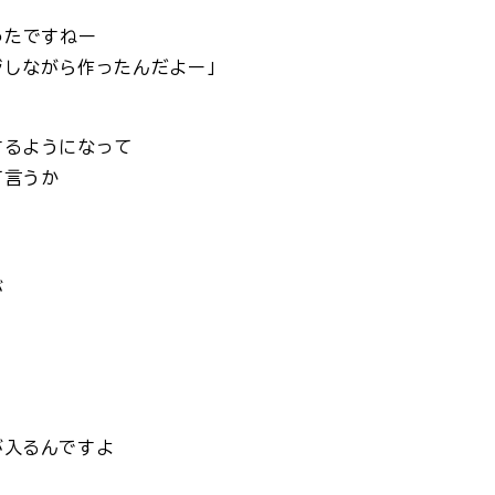
ったですねー
ジしながら作ったんだよー」
するようになって
て言うか
が
が入るんですよ