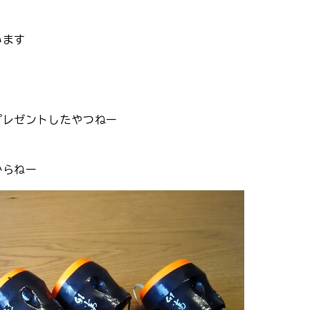
います
プレゼントしたやつねー
からねー