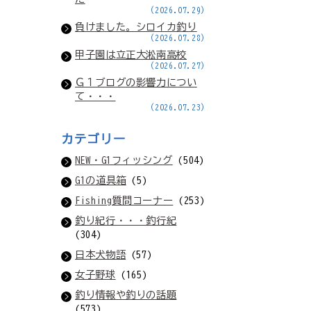
(2026.07.29)
負けました。シロイカ釣り
(2026.07.28)
甲子園は立正大淞南高校
(2026.07.27)
Ｇ１ブログの影響力につい
て・・・
(2026.07.23)
カテゴリー
NEW・G1フィッシング
(504)
G1の道具箱
(5)
Fishing質問コーナー
(253)
釣り紀行・・・釣行紀
(304)
日本犬物語
(57)
女子野球
(165)
釣り情報や釣りの話題
(573)