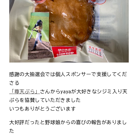
感謝の大抽選会では個人スポンサーで支援してくだ
さる
「尊天ぷら」
さんからyayaが大好きなシジミ入り天
ぷらを協賛していただきました
いつもありがとうございます
大好評だったと野球娘からの喜びの報告がありまし
た