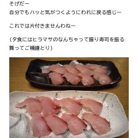
そげだー
自分でもハッと気がつくようにわれに戻る感じー
これでは片付きませんわねー
(夕食にはヒラマサのなんちゃって握り寿司を振る
舞ってご機嫌とり)