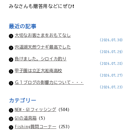
みなさんも贈答用などにぜひ❗️
最近の記事
大切なお客さまをおもてなし
(2026.07.30)
宍道湖天然ウナギ最高でした
(2026.07.29)
負けました。シロイカ釣り
(2026.07.28)
甲子園は立正大淞南高校
(2026.07.27)
Ｇ１ブログの影響力について・・・
(2026.07.23)
カテゴリー
NEW・G1フィッシング
(504)
G1の道具箱
(5)
Fishing質問コーナー
(253)