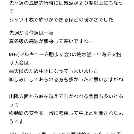
先々週の五島釣行時には気温が２０度以上にもなっ
て
シャツ１枚で釣りができるほどの暖かさでした
先週から今週は一転
真冬級の寒波が襲来して寒いですねー
MFG(マルキューを励ます会)の境水道・中海チヌ釣
り大会は
悪天候のため中止になってしまいました
楽しみにしておられる方も多かったと思いますがね
ー
山陽方面から峠を越えて向かわれる会員も多いとあ
って
移動間の安全を一番に考慮して中止と判断されたよ
うです