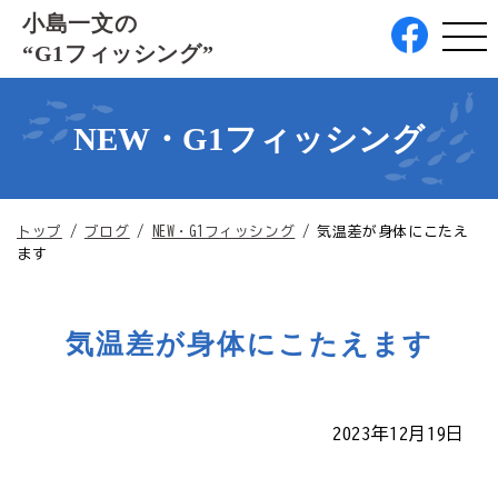
このページの本文へ
小島一文の
“G1フィッシング”
NEW・G1フィッシング
現
トップ
/
ブログ
/
NEW・G1フィッシング
/
気温差が身体にこたえ
在
ます
の
位
置：
気温差が身体にこたえます
2023年12月19日