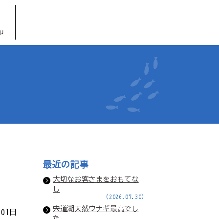
せ
最近の記事
大切なお客さまをおもてな
し
(2026.07.30)
宍道湖天然ウナギ最高でし
月01日
た