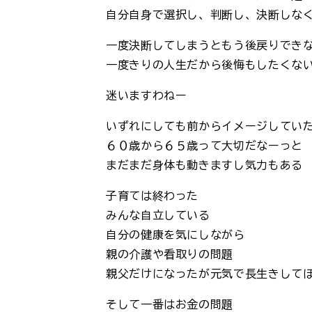
自分自身で選択し、判断し、決断しな
一度決断してしまうともう後戻りでき
一度きりの人生だから後悔もしたくな
迷いますわねー
いずれにしても前からイメージしてい
６０歳から６５歳って大切だなーっと
まだまだ身体も動きますし気力もある
子育ては終わった
みんな自立している
自分の健康を気にしながら
親の介護や看取りの問題
親父だけになったが元気で長生きして
そして一番はお金の問題