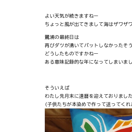
よい天気が続きますねー
ちょっと風が出てきまして海はザワザ
鷺浦の最終日は
再びダツが湧いてパットしなかったそ
どうしたものですかねー
ある意味記録的な年になってしまいま
そういえば
わたし先月末に還暦を迎えておりまし
(子供たちが本染めで作って送ってくれ