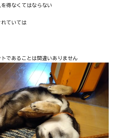
入を得なくてはならない
されていては
ントであることは間違いありません