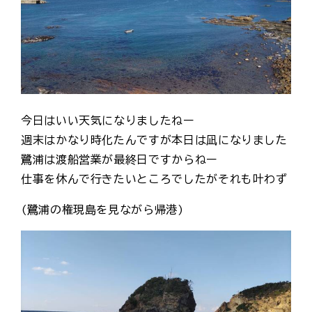
今日はいい天気になりましたねー
週末はかなり時化たんですが本日は凪になりました
鷺浦は渡船営業が最終日ですからねー
仕事を休んで行きたいところでしたがそれも叶わず
(鷺浦の権現島を見ながら帰港)