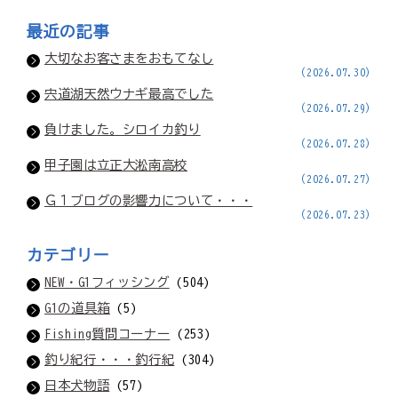
最近の記事
大切なお客さまをおもてなし
(2026.07.30)
宍道湖天然ウナギ最高でした
(2026.07.29)
負けました。シロイカ釣り
(2026.07.28)
甲子園は立正大淞南高校
(2026.07.27)
Ｇ１ブログの影響力について・・・
(2026.07.23)
カテゴリー
NEW・G1フィッシング
(504)
G1の道具箱
(5)
Fishing質問コーナー
(253)
釣り紀行・・・釣行紀
(304)
日本犬物語
(57)