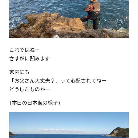
これではねー
さすがに凹みます
家内にも
「お父さん大丈夫？」って心配されてねー
どうしたものかー
(本日の日本海の様子)