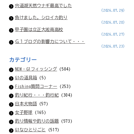
宍道湖天然ウナギ最高でした
(2026.07.29)
負けました。シロイカ釣り
(2026.07.28)
甲子園は立正大淞南高校
(2026.07.27)
Ｇ１ブログの影響力について・・・
(2026.07.23)
カテゴリー
NEW・G1フィッシング
(504)
G1の道具箱
(5)
Fishing質問コーナー
(253)
釣り紀行・・・釣行紀
(304)
日本犬物語
(57)
女子野球
(165)
釣り情報や釣りの話題
(573)
G1なひとりごと
(517)