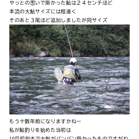
やっとの思いで掛かった鮎は２４センチほど
本流の大鮎サイズには程遠く
そのあと３尾ほど追加しましたが同サイズ
もう十数年前になりますかねー
私が鮎釣りを始めた当初は
10月初旬まで大鮎がバンバン掛かったものですがね