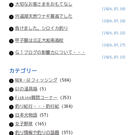
大切なお客さまをおもてなし
(2026.07.30)
宍道湖天然ウナギ最高でした
(2026.07.29)
負けました。シロイカ釣り
(2026.07.28)
甲子園は立正大淞南高校
(2026.07.27)
Ｇ１ブログの影響力について・・・
(2026.07.23)
カテゴリー
NEW・G1フィッシング
(504)
G1の道具箱
(5)
Fishing質問コーナー
(253)
釣り紀行・・・釣行紀
(304)
日本犬物語
(57)
女子野球
(165)
釣り情報や釣りの話題
(573)