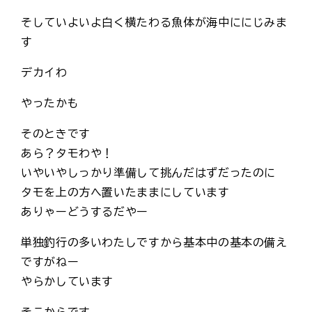
そしていよいよ白く横たわる魚体が海中ににじみま
す
デカイわ
やったかも
そのときです
あら？タモわや！
いやいやしっかり準備して挑んだはずだったのに
タモを上の方へ置いたままにしています
ありゃーどうするだやー
単独釣行の多いわたしですから基本中の基本の備え
ですがねー
やらかしています
そこからです