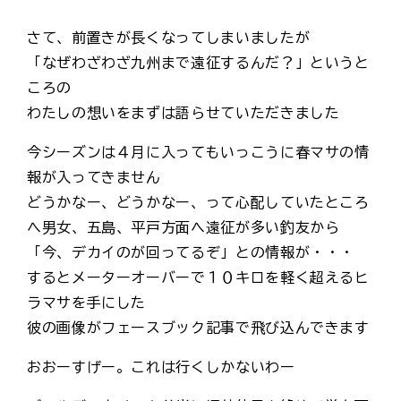
さて、前置きが長くなってしまいましたが
「なぜわざわざ九州まで遠征するんだ？」というと
ころの
わたしの想いをまずは語らせていただきました
今シーズンは４月に入ってもいっこうに春マサの情
報が入ってきません
どうかなー、どうかなー、って心配していたところ
へ男女、五島、平戸方面へ遠征が多い釣友から
「今、デカイのが回ってるぞ」との情報が・・・
するとメーターオーバーで１０キロを軽く超えるヒ
ラマサを手にした
彼の画像がフェースブック記事で飛び込んできます
おおーすげー。これは行くしかないわー