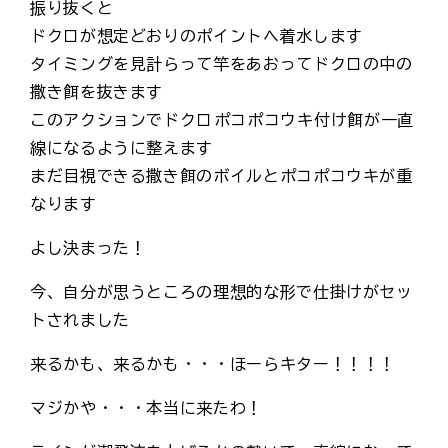
振り抜くと
ドクロが想定どおりのポイントへ着水します
タイミングを見計らって竿をあおってドクロの中の
撒き餌を抜きます
このアクションでドクロ→ポコポコウキ→付け餌が一直
線になるように整えます
まだ目視できる撒き餌のボイルとポコポコウキが重
なります
よし決まった！
今、自分が思うところの理想的な形で仕掛けがセッ
トされました
来るかも、来るかも・・・ほーらキター！！！！
マジかや・・・本当に来たわ！