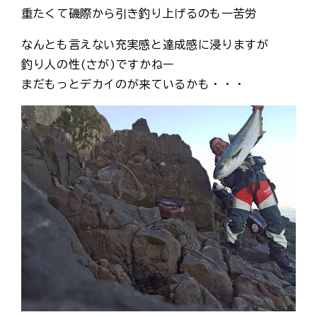
重たくて磯際から引き釣り上げるのも一苦労
なんとも言えない充実感と達成感に浸りますが
釣り人の性(さが)ですかねー
まだもっとデカイのが来ているかも・・・