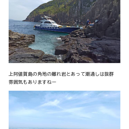
上阿値賀島の角地の離れ岩とあって潮通しは抜群
雰囲気もありますねー