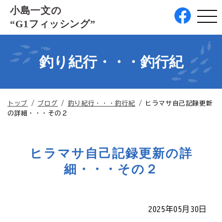
このページの本文へ
小島一文の
“G1フィッシング”
釣り紀行・・・釣行紀
現
トップ
/
ブログ
/
釣り紀行・・・釣行紀
/
ヒラマサ自己記録更新
在
の詳細・・・その２
の
位
置：
ヒラマサ自己記録更新の詳
細・・・その２
2025年05月30日