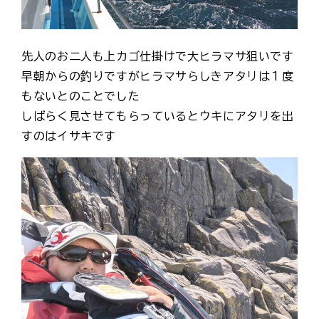
先人のお二人も上カゴ仕掛けで大ヒラマサ狙いです
早朝からの釣りですがヒラマサらしきアタリは１度
もないとのことでした
しばらく見させてもらっているとウキにアタリを出
すのはイサキです