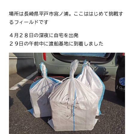
場所は長崎県平戸市宮ノ浦。ここははじめて挑戦す
るフィールドです
４月２８日の深夜に自宅を出発
２９日の午前中に渡船基地に到着しました