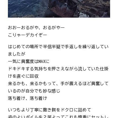
おおーおるがや、おるがやー
こりゃーデカイぞー
はじめての場所で半信半疑で手返しを繰り返してい
ましたが
一気に興奮度はMAXに
ドキドキする気持ちを押さえながら流していた仕掛
けを直ぐに回収
来るかも、来るかもって、手が震えるほど興奮して
いるのが自分でも妙な感じ
落ち着け、落ち着け
いつもより丁寧に撒き餌をドクロに詰めて
姿のよいボイルを２尾よってこれも慎重にセットし