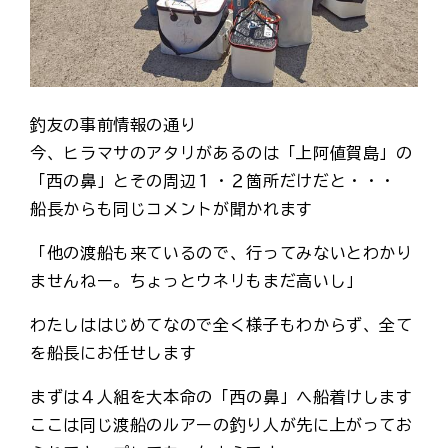
釣友の事前情報の通り
今、ヒラマサのアタリがあるのは「上阿値賀島」の
「西の鼻」とその周辺１・２箇所だけだと・・・
船長からも同じコメントが聞かれます
「他の渡船も来ているので、行ってみないとわかり
ませんねー。ちょっとウネリもまだ高いし」
わたしははじめてなので全く様子もわからず、全て
を船長にお任せします
まずは４人組を大本命の「西の鼻」へ船着けします
ここは同じ渡船のルアーの釣り人が先に上がってお