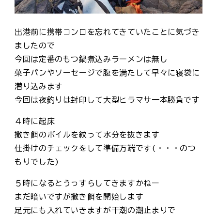
出港前に携帯コンロを忘れてきていたことに気づき
ましたので
今回は定番のもつ鍋煮込みラーメンは無し
菓子パンやソーセージで腹を満たして早々に寝袋に
潜り込みます
今回は夜釣りは封印して大型ヒラマサ一本勝負です
４時に起床
撒き餌のボイルを絞って水分を抜きます
仕掛けのチェックをして準備万端です(・・・のつ
もりでした)
５時になるとうっすらしてきますかねー
まだ暗いですが撒き餌を開始します
足元にも入れていきますが干潮の潮止まりで