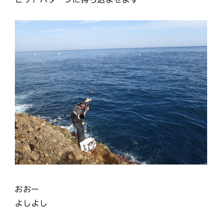
おおー
よしよし