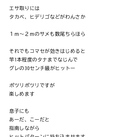
エサ取りには
タカベ、ヒデリゴなどがわんさか
１ｍ～２ｍのサメも数尾ちらほら
それでもコマセが効きはじめると
竿1本程度のタナまでなじんで
グレの30センチ級がヒットー
ポツリポツリですが
楽しめます
息子にも
あーだ、こーだと
指南しながら
ヒットパターンに持ち込ませます