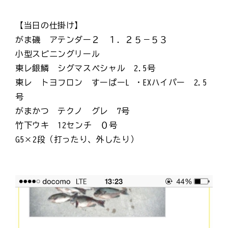
【当日の仕掛け】
がま磯 アテンダー２ １．２５－５３
小型スピニングリール
東レ銀鱗 シグマスペシャル 2.5号
東レ トヨフロン すーぱーL ・EXハイパー 2.5
号
がまかつ テクノ グレ 7号
竹下ウキ 12センチ ０号
G5×2段（打ったり、外したり）