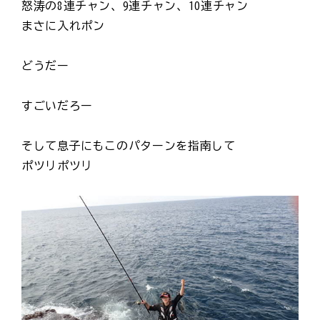
怒涛の8連チャン、9連チャン、10連チャン
まさに入れポン
どうだー
すごいだろー
そして息子にもこのパターンを指南して
ポツリポツリ