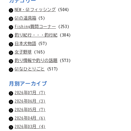
カテゴリー
NEW・G1フィッシング
(504)
G1の道具箱
(5)
Fishing質問コーナー
(253)
釣り紀行・・・釣行紀
(304)
日本犬物語
(57)
女子野球
(165)
釣り情報や釣りの話題
(573)
G1なひとりごと
(517)
月別アーカイブ
2026年07月 (7)
2026年06月 (3)
2026年05月 (7)
2026年04月 (6)
2026年03月 (4)