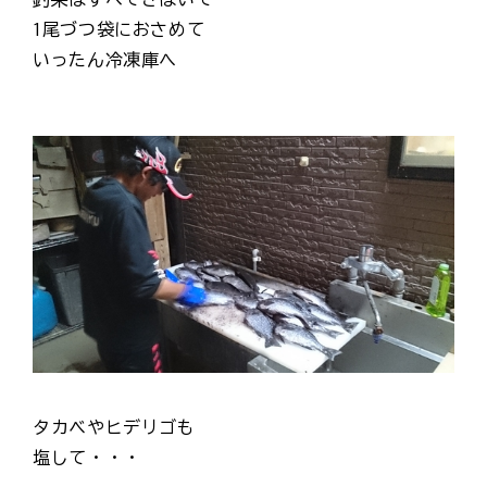
1尾づつ袋におさめて
いったん冷凍庫へ
タカベやヒデリゴも
塩して・・・