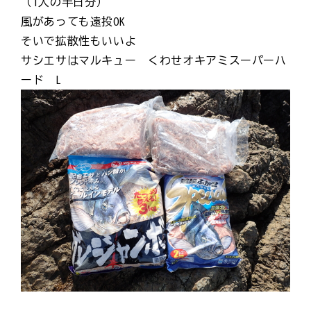
（1人の半日分）
風があっても遠投OK
そいで拡散性もいいよ
サシエサはマルキュー くわせオキアミスーパーハ
ード L