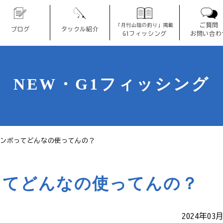
ご質問
「月刊山陰の釣り」掲載
ブログ
タックル紹介
G1フィッシング
お問い合わ
NEW・G1フィッシング
ランボってどんなの使ってんの？
ってどんなの使ってんの？
2024年03