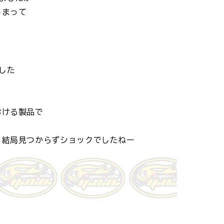
しまって
でした
おける製品で
も結局見つからずショックでしたねー