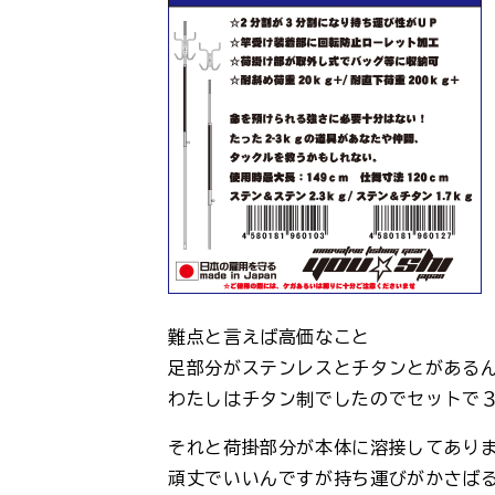
難点と言えば高価なこと
足部分がステンレスとチタンとがある
わたしはチタン制でしたのでセットで
それと荷掛部分が本体に溶接してあり
頑丈でいいんですが持ち運びがかさば