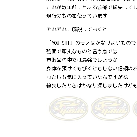
これが数年前にとある渡船で紛失して
現行のものを使っています
それぞれに解説しておくと
「YOU-SHI」のモノはかなりよいもの
強固で頑丈なものと言う点では
市販品の中では最強でしょうか
身体を預けてもびくともしない信頼の
わたしも気に入っていたんですがねー
紛失したときはかなり探しましたけど