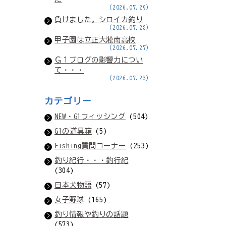
(2026.07.29)
負けました。シロイカ釣り
(2026.07.28)
甲子園は立正大淞南高校
(2026.07.27)
Ｇ１ブログの影響力につい
て・・・
(2026.07.23)
カテゴリー
NEW・G1フィッシング
(504)
G1の道具箱
(5)
Fishing質問コーナー
(253)
釣り紀行・・・釣行紀
(304)
日本犬物語
(57)
女子野球
(165)
釣り情報や釣りの話題
(573)