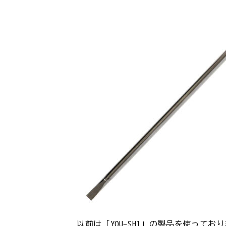
以前は「YOU-SHI」の製品を使ってお