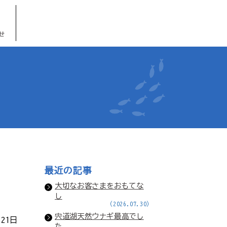
せ
最近の記事
大切なお客さまをおもてな
し
(2026.07.30)
宍道湖天然ウナギ最高でし
月21日
た